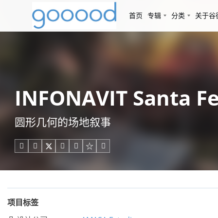
首页
专辑
分类
关于谷
INFONAVIT Santa
圆形几何的场地叙事





项目标签