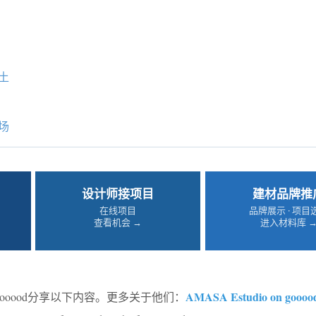
土
场
设计师接项目
建材品牌推
在线项目
品牌展示 · 项目
查看机会 →
进入材料库 
AMASA Estudio on goooo
ooood分享以下内容。更多关于他们：