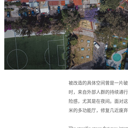
被改造的具体空间曾是一片
时，来自外部人群的持续通
险感，尤其是在夜间。面对这一
米的多功能厅，修复几近废弃
The specific space that was inter