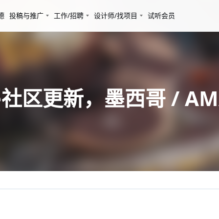
德
投稿与推广
工作/招聘
设计师/找项目
试听会员
 Fe社区更新，墨西哥 / AMA