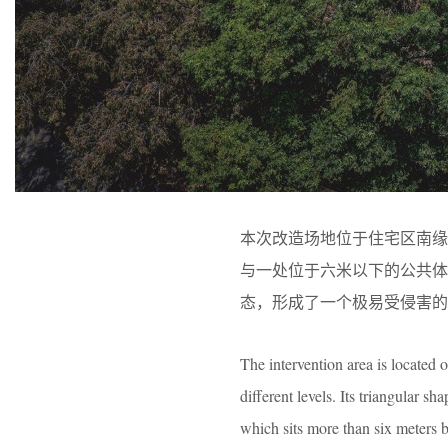
本次改造场地位于住宅区南缘
与一处位于六米以下的公共
态，形成了一个极易受侵害的
The intervention area is located 
different levels. Its triangular 
which sits more than six meters 