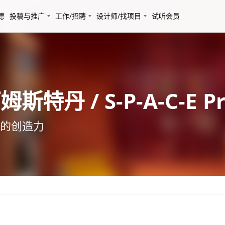
德
投稿与推广
工作/招聘
设计师/找项目
试听会员
斯特丹 / S-P-A-C-E Pr
的创造力