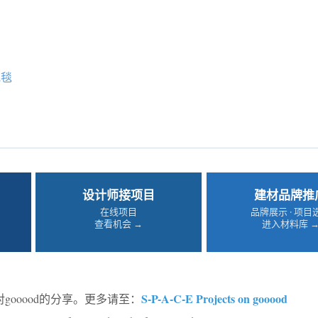
地毯
设计师接项目
建材品牌推
在线项目
品牌展示 · 项目
查看机会 →
进入材料库 
S-P-A-C-E Projects on gooood
对gooood的分享。更多请至：