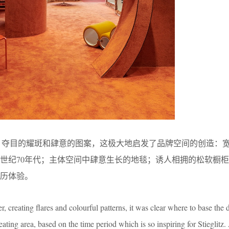
源于花朵，夺目的耀斑和肆意的图案，这极大地启发了品牌空间的创造：
世纪70年代；主体空间中肆意生长的地毯；诱人相拥的松软橱
历体验。
r, creating flares and colourful patterns, it was clear where to base the
ting area, based on the time period which is so inspiring for Stieglitz.