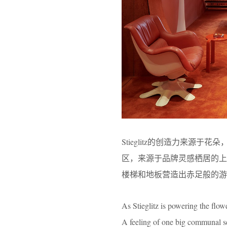
Stieglitz的创造力来
区，来源于品牌灵感栖居的上
楼梯和地板营造出赤足般的游
As Stieglitz is powering the flowe
A feeling of one big communal sea