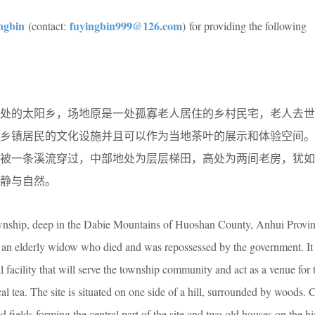
ngbin
fuyingbin999@126.com
(contact:
) for providing the following
深处的太阳乡，场地原是一处孤寡老人居住的乡村民宅，老人去世
务乡镇居民的文化设施并且可以作为当地茶叶的展示和体验空间。
间被一条溪流穿过，中部地处为层层梯田，高处为两间老房，犹如
静与自然。
ownship, deep in the Dabie Mountains of Huoshan County, Anhui Provin
r an elderly widow who died and was repossessed by the government. It
ral facility that will serve the township community and act as a venue for 
al tea. The site is situated on one side of a hill, surrounded by woods. 
ed fields forming the central part of the site and two old houses on the h