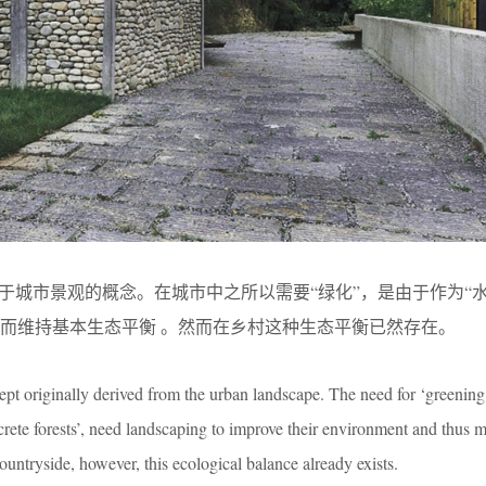
自于城市景观的概念。在城市中之所以需要“绿化”，是由于作为“水
而维持基本生态平衡 。然而在乡村这种生态平衡已然存在。
cept originally derived from the urban landscape. The need for ‘greening’ 
oncrete forests’, need landscaping to improve their environment and thus m
ountryside, however, this ecological balance already exists.