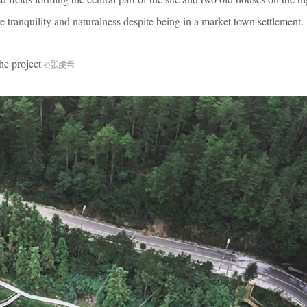
re tranquility and naturalness despite being in a market town settlement.
 project
©张虔希