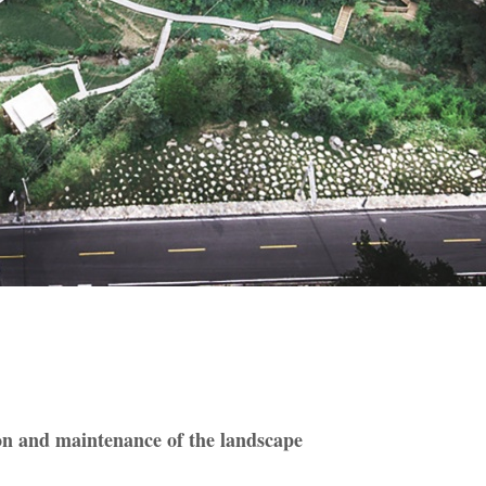
on and maintenance of the landscape