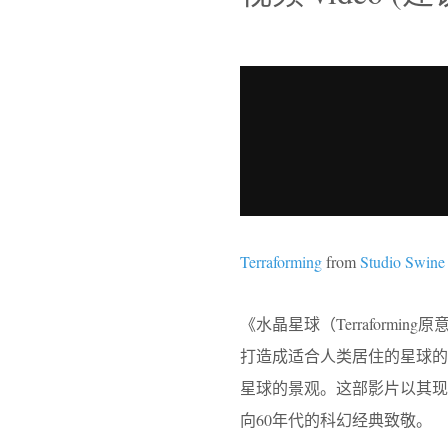
Terraforming
from
Studio Swine
《水晶星球（Terrafor
打造成适合人类居住的星球
星球的景观。这部影片以其
向60年代的科幻经典致敬。