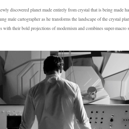
 newly discovered planet made entirely from crystal that is being made ha
ung male cartographer as he transforms the landscape of the crystal pla
ics with their bold projections of modernism and combines super-macro s