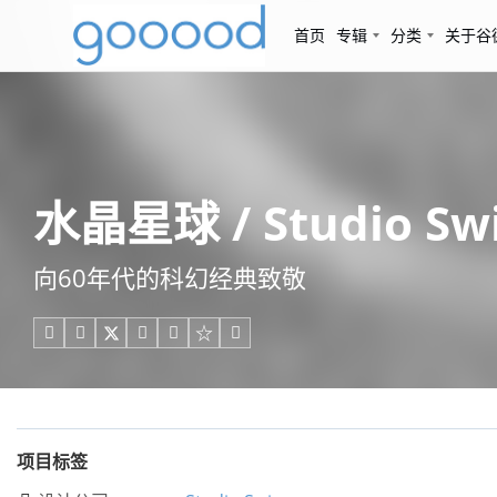
首页
专辑
分类
关于谷
水晶星球 / Studio Sw
向60年代的科幻经典致敬





项目标签