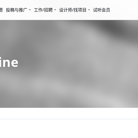
德
投稿与推广
工作/招聘
设计师/找项目
试听会员
ine