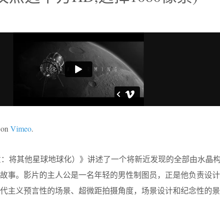
on
Vimeo
.
ming原意：将其他星球地球化）》讲述了一个将新近发现的全部由水晶
的故事。影片的主人公是一名年轻的男性制图员，正是他负责设计
现代主义预言性的场景、超微距拍摄角度，场景设计和纪念性的景