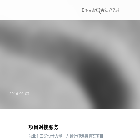
En
搜索
会员/登录
2016-02-05
项目对接服务
为业主匹配设计力量，为设计师连接真实项目