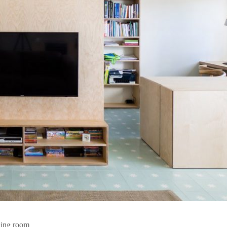
ng room