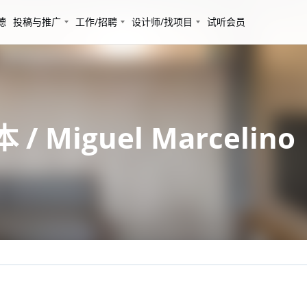
德
投稿与推广
工作/招聘
设计师/找项目
试听会员
/ Miguel Marcelino