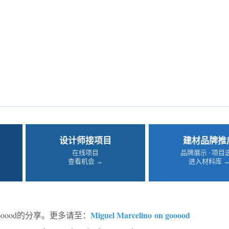
设计师接项目
建材品牌推
在线项目
品牌展示 · 项目
查看机会 →
进入材料库 
Miguel Marcelino on gooood
ooood的分享。更多请至：