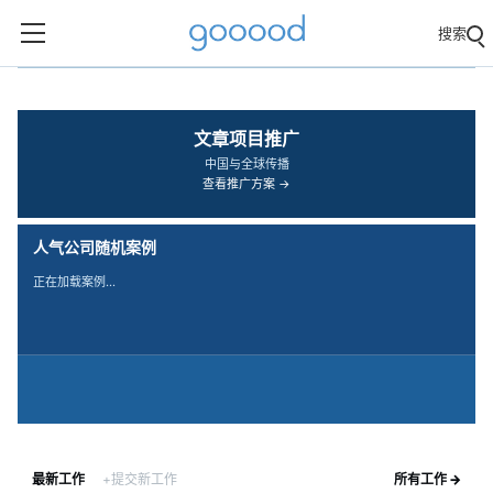
搜索
‹
›
文章项目推广
中国与全球传播
查看推广方案 →
人气公司随机案例
正在加载案例…
最新工作
+提交新工作
所有工作 →