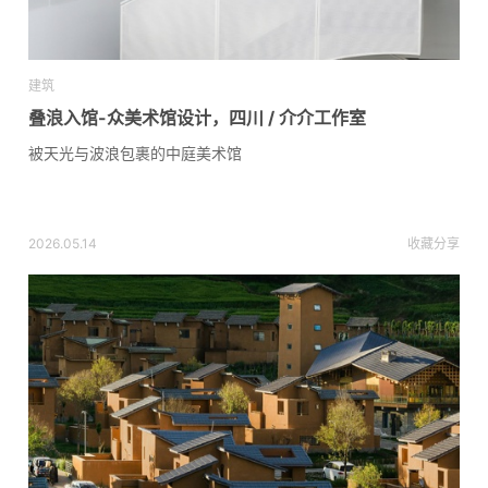
建筑
叠浪入馆-众美术馆设计，四川 / 介介工作室
被天光与波浪包裹的中庭美术馆
2026.05.14
收藏
分享