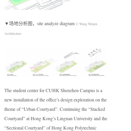
▼场地分析图，site analyze diagram
© Wang Weijen
Architecture
The student center for CUHK Shenzhen Campus is a
new installation of the office’s design exploration on the
theme of “Urban Courtyard”. Continuing the “Stacked
Courtyard” at Hong Kong’s Lingnan University and the
“Sectional Courtyard” of Hong Kong Polytechnic