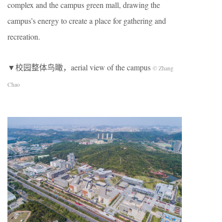
complex and the campus green mall, drawing the
campus’s energy to create a place for gathering and
recreation.
▼校园整体鸟瞰，aerial view of the campus
© Zhang
Chao