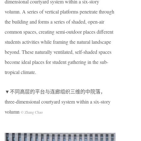
dimensional courtyard system within a six-story
volumn. A series of vertical platforms penetrate through
the building and forms a series of shaded, open-air
common spaces, creating semi-outdoor places different
students activities while framing the natural landscape
beyond. These naturally ventilated, self-shaded spaces
become ideal places for student gathering in the sub-
tropical climate.
▼不同高层的平台与连廊组织三维的中院落，
three-dimensional courtyard system within a six-story
volumn
© Zhang Chao