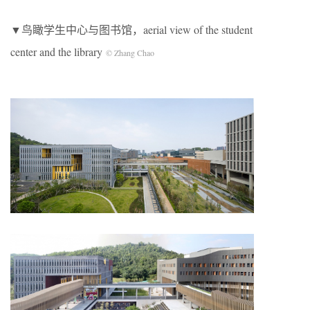
▼鸟瞰学生中心与图书馆，aerial view of the student
center and the library
© Zhang Chao