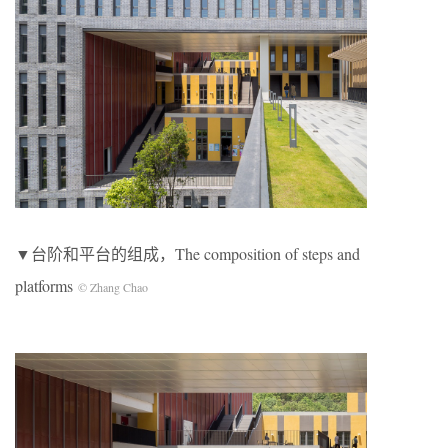
▼台阶和平台的组成，The composition of steps and
platforms
© Zhang Chao