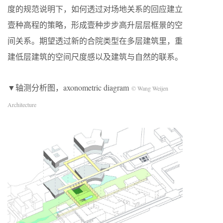
度的规范说明下，如何透过对场地关系的回应建立
壹种高程的策略，形成壹种步步高升层层框景的空
间关系。期望透过新的合院类型在多层建筑里，重
建低层建筑的空间尺度感以及建筑与自然的联系。
▼轴测分析图，axonometric diagram
© Wang Weijen
Architecture