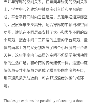
天井与穿廊的空间关系。在直向与竖向的空间关系
上，学生中心的建筑中轴以序列台阶和平台的组
成，平台平行同时向垂直延展，贯通半通道穿廊空
间，层层框景步步高升。配合穿廊的中轴线和空间
功能，建筑在不同层高安排了大小和类型不同的四
个院落，配合中间二三四层的主要的平台院落，量
体的南北上方的又分别发展了四个小尺度的平台与
天井，这些半室内与高层的空间不但是学生活动理
想的生活广场，和岭南的传统建筑一样，这些中庭
院落与天井小院与更形成了横直竖向向度的开口，
引导通风采光与遮荫，可选舒适温度的微气候环
境。
The design explores the possibility of creating a three-