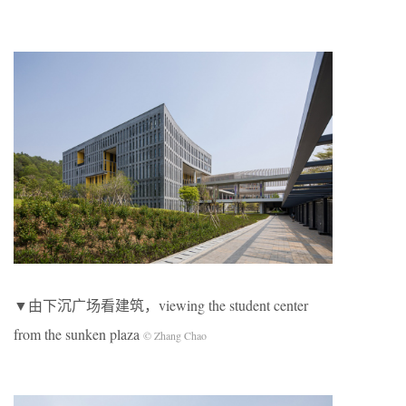
▼由下沉广场看建筑，viewing the student center
from the sunken plaza
© Zhang Chao