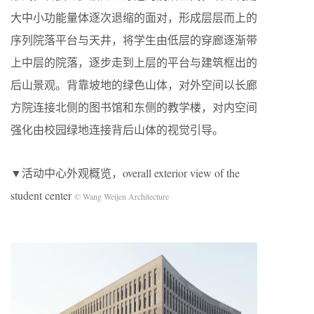
大中小功能量体逐次退缩的面对，形成层层而上的
序列院落平台与天井，将学生由低层的穿廊逐渐带
上中层的院落，逐步走到上层的平台与建筑框出的
后山景观。背靠坡地的绿色山体，对外空间以长廊
方院连接北侧的图书馆和东侧的教学楼，对内空间
强化由校园绿地连接背后山体的视觉引导。
▼活动中心外观概览，overall exterior view of the
student center
© Wang Weijen Architecture