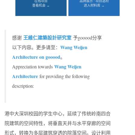
在线项目
品牌展示 · 项目选材
查看机会 →
进入材料库 →
王維仁建築設計研究室
感谢
予gooood分享
Wang Weijen
以下内容。更多请至：
Architecture on gooood
。
Wang Weijen
Appreciation towards
Architecture
for providing the following
description:
港中大深圳校园的学生中心，延续了传统岭南四合
院建筑的空间特性，将垂直天井与水平穿廊的空间
形式，转换为多层建筑穿透的院落空间。设计利用