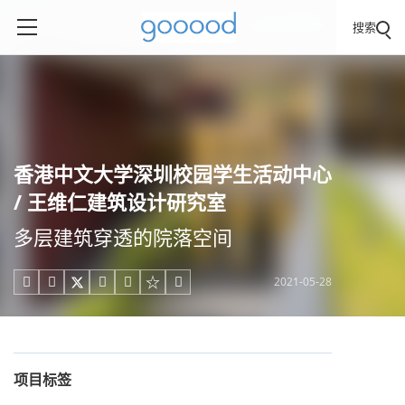
搜索
香港中文大学深圳校园学生活动中心
/ 王维仁建筑设计研究室
多层建筑穿透的院落空间
2021-05-28





项目标签