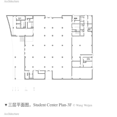
Architecture
▼三层平面图，Student Center Plan-3F
© Wang Weijen
Architecture