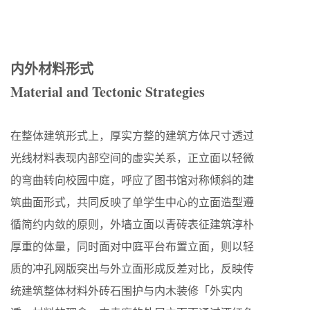
内外材料形式
Material and Tectonic Strategies
在整体建筑形式上，厚实方整的建筑方体尺寸透过
光线材料表现内部空间的虚实关系，正立面以轻微
的弯曲转向校园中庭，呼应了图书馆对称倾斜的建
筑曲面形式，共同反映了单学生中心的立面造型遵
循简约内敛的原则，外墙立面以青砖表征建筑淳朴
厚重的体量，同时面对中庭平台布置立面，则以轻
质的冲孔网版突出与外立面形成反差对比，反映传
统建筑整体材料外砖石围护与内木装修「外实内