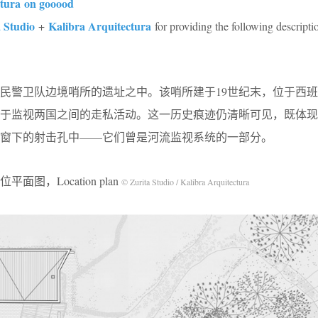
ctura on gooood
 Studio
Kalibra Arquitectura
+
for providing the following descripti
民警卫队边境哨所的遗址之中。该哨所建于19世纪末，位于西
用于监视两国之间的走私活动。这一历史痕迹仍清晰可见，既体现
窗下的射击孔中——它们曾是河流监视系统的一部分。
平面图，Location plan
© Zurita Studio / Kalibra Arquitectura