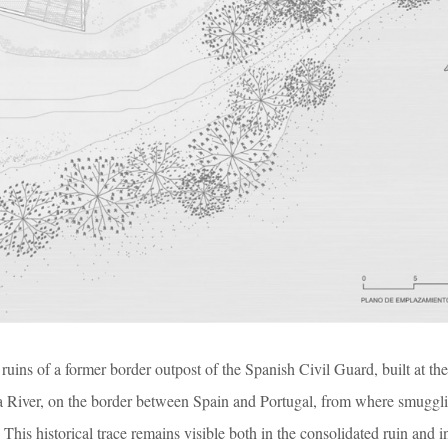
 ruins of a former border outpost of the Spanish Civil Guard, built at the
a River, on the border between Spain and Portugal, from where smugg
This historical trace remains visible both in the consolidated ruin and i