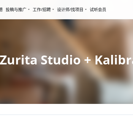
德
投稿与推广
工作/招聘
设计师/找项目
试听会员
a Studio + Kalibra