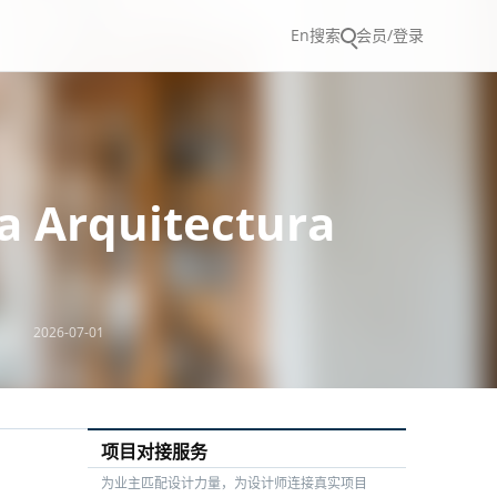
En
搜索
会员/登录
 Arquitectura
2026-07-01
项目对接服务
为业主匹配设计力量，为设计师连接真实项目