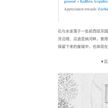
gooood
Kalibra Arquite
+
Zurita
Appreciation towards
石与水坐落于一处前西班牙国
牙边境、瓜迪亚纳河畔，曾
保留下来的废墟中，也体现在
▼区位