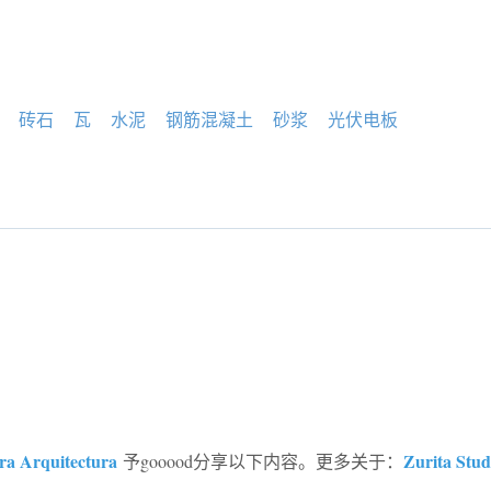
砖石
瓦
水泥
钢筋混凝土
砂浆
光伏电板
ra Arquitectura
Zurita Stud
予gooood分享以下内容。更多关于：