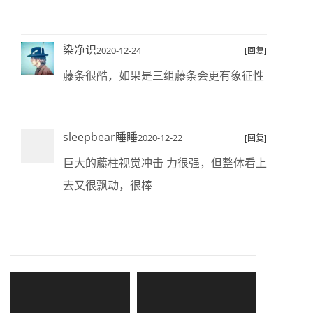
染净识
2020-12-24
[回复]
藤条很酷，如果是三组藤条会更有象征性
sleepbear睡睡
2020-12-22
[回复]
巨大的藤柱视觉冲击 力很强，但整体看上
去又很飘动，很棒