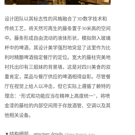
设计团队以其标志性的风格融合了3D数字技术和
传统工艺，将天然可再生的藤条置于30米高的空间
中。藤条形成自由流动的液体形状，模拟倒入玻璃
杯中的啤酒，其设计美学强烈地突显了这里作为比
利时精酿啤酒指定餐厅的定位。宽大的藤柱完美地
衬托出印有三姐妹的背景墙，这是对四川美食的双
重肯定，菜品与餐厅供应的啤酒相得益彰。尽管餐
厅在视觉上给人以冲击，但它实际上遵循了赖特的
理念：“形式和功能应当在精神上高度统一”，将喷
金漆的藤柱的内部空间用于存放酒管、空调以及其
他相关设备。
▼结构细部，structure details
©Enter Projects Asia