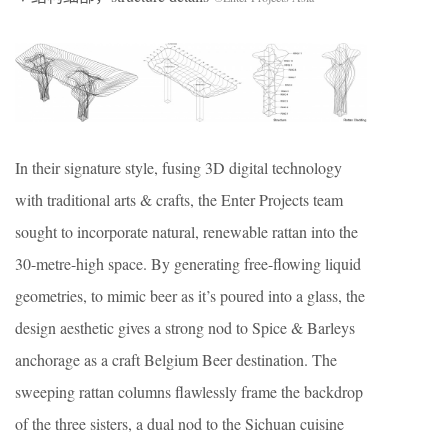
In their signature style, fusing 3D digital technology
with traditional arts & crafts, the Enter Projects team
sought to incorporate natural, renewable rattan into the
30-metre-high space. By generating free-flowing liquid
geometries, to mimic beer as it’s poured into a glass, the
design aesthetic gives a strong nod to Spice & Barleys
anchorage as a craft Belgium Beer destination. The
sweeping rattan columns flawlessly frame the backdrop
of the three sisters, a dual nod to the Sichuan cuisine