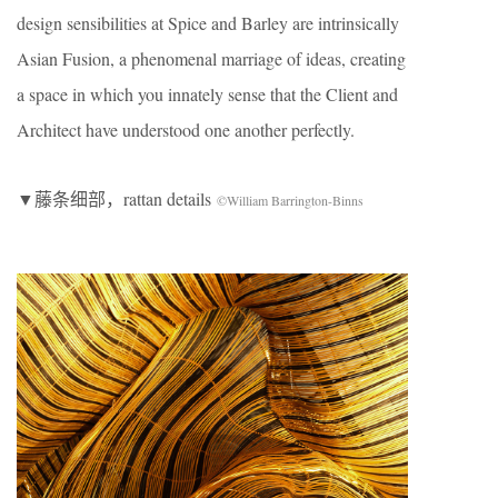
design sensibilities at Spice and Barley are intrinsically
Asian Fusion, a phenomenal marriage of ideas, creating
a space in which you innately sense that the Client and
Architect have understood one another perfectly.
▼藤条细部，rattan details
©William Barrington-Binns