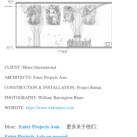
CLIENT: Minor International
ARCHITECTS: Enter Projects Asia
CONSTRUCTION & INSTALLATION: Project Rattan
PHOTOGRAPHY: William Barrington-Binns
WEBSITE:
https://www.wbbandco.com
Enter Projects Asia
More:
更多关于他们：
Enter Projects Asia on gooood