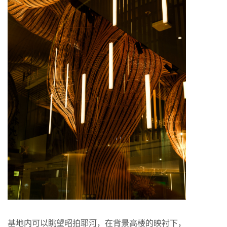
基地内可以眺望昭拍耶河，在背景高楼的映衬下，