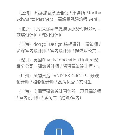
（上海） 玛莎施瓦茨及合伙人事务所 Martha
Schwartz Partners – 高级景观建筑师 Senior
Landscape Designer / 景观建筑师
（北京）北京艾派斯展览展示服务有限公司 –
Landscape Designer
软装设计师 / 陈列设计师
（上海）dongqi Design 栋栖设计 – 建筑师 /
资深室内设计师 / 室内设计师 / 媒体及公共关
系主管 / 设计实习生（常年招聘）
（深圳）英国Quality Innovation United深
圳分公司 – 建筑设计师 / 资深建筑设计师 / 室
内设计师 / 设计实习生
（广州）风物营造 LANDTEK GROUP – 景观
设计师 / 植物设计师 / 品牌运营 / 实习生
（上海）空间里建筑设计事务所 – 项目建筑师
/ 室内设计师 / 实习生（建筑/室内）