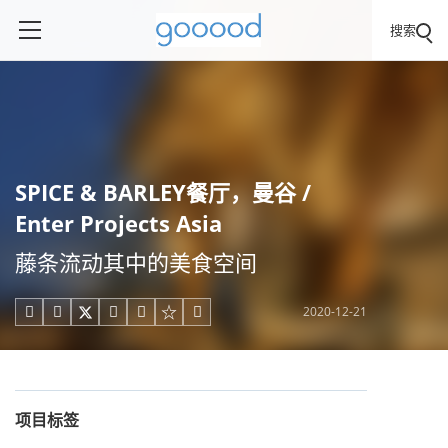
搜索
SPICE & BARLEY餐厅，曼谷 /
Enter Projects Asia
藤条流动其中的美食空间
2020-12-21





项目标签