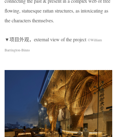
connecting the past & present in a complex web of free
flowing, statuesque rattan structures, as intoxicating as
the characters themselves.
▼项目外观，external view of the project
©William
Barrington-Binns