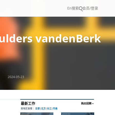
En
搜索
会员/登录
lders vandenBerk
2024-05-23