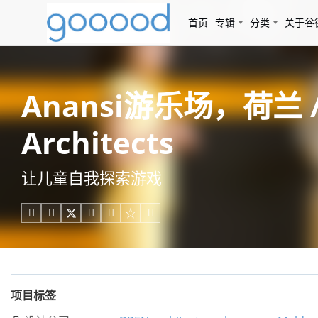
首页
专辑
分类
关于谷
Anansi游乐场，荷兰 / O
Architects
让儿童自我探索游戏





项目标签