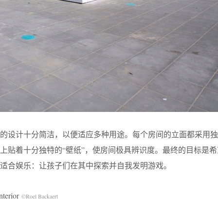
的设计十分简洁，以便适应多种用途。每个房间的立面都采用独
上贴着十分独特的“壁纸”，使房间极具辨识度。最终的目标是希
适合娱乐：让孩子们在其中探索并自我发明游戏。
terior
©Roel Backaert