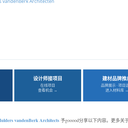
s vandenBerk Architecten
设计师接项目
建材品牌推
在线项目
品牌展示 · 项目
查看机会 →
进入材料库 
ulders vandenBerk Architects
予gooood分享以下内容。更多关