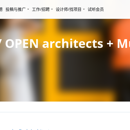
德
投稿与推广
工作/招聘
设计师/找项目
试听会员
PEN architects + Mu