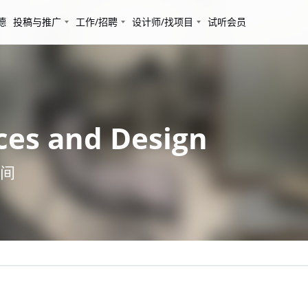
德
投稿与推广
工作/招聘
设计师/找项目
试听会员
s and Design
间