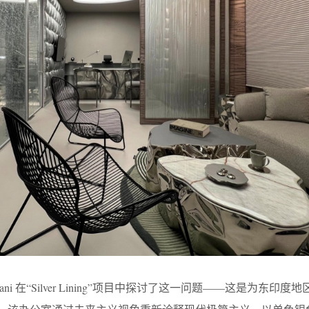
ooja Bihani 在“Silver Lining”项目中探讨了这一问题——这是为东印