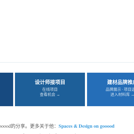
设计师接项目
建材品牌推
在线项目
品牌展示 · 项目
查看机会 →
进入材料库 
Spaces & Design on gooood
ooood的分享。更多关于他：