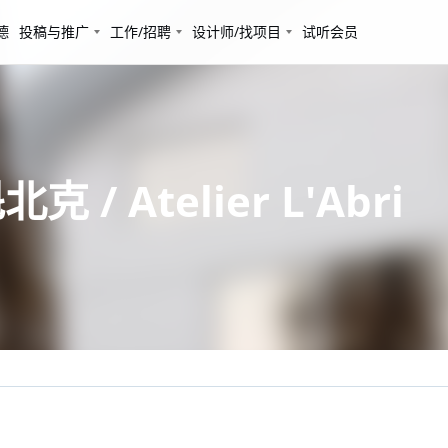
德
投稿与推广
工作/招聘
设计师/找项目
试听会员
 / Atelier L'Abri