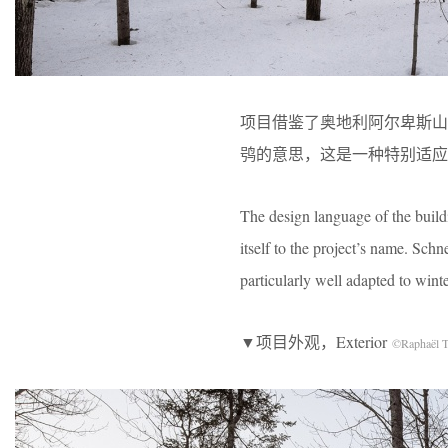
项目借鉴了奥地利阿尔卑斯山脉
鸮的意思，这是一种特别适应
The design language of the buildi
itself to the project’s name. Sch
particularly well adapted to winte
▼项目外观，Exterior
©Raphaël T