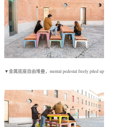
▼金属底座自由堆叠，mental pedestal freely piled up