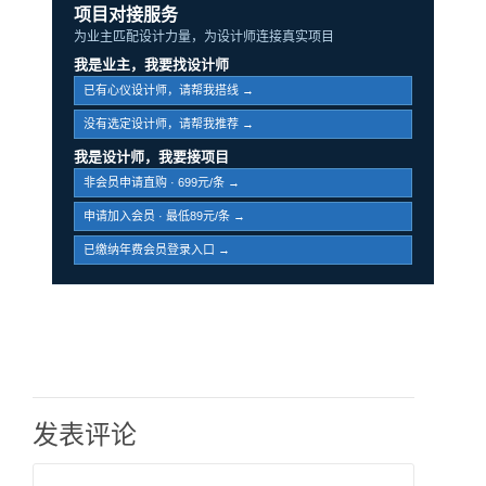
项目对接服务
为业主匹配设计力量，为设计师连接真实项目
我是业主，我要找设计师
已有心仪设计师，请帮我搭线 →
没有选定设计师，请帮我推荐 →
我是设计师，我要接项目
非会员申请直购 · 699元/条 →
申请加入会员 · 最低89元/条 →
已缴纳年费会员登录入口 →
发表评论