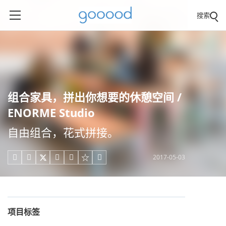
搜索
组合家具，拼出你想要的休憩空间 /
ENORME Studio
自由组合，花式拼接。
2017-05-03





项目标签