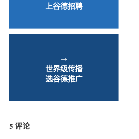
上谷德招聘
→
世界级传播
选谷德推广
5 评论