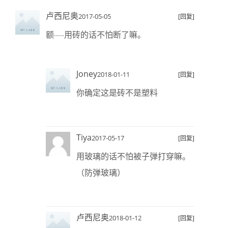
卢西尼奥
2017-05-05
[回复]
额·····用砖的话不怕断了嘛。
Joney
2018-01-11
[回复]
你确定这是砖不是塑料
Tiya
2017-05-17
[回复]
用玻璃的话不怕被子弹打穿嘛。
（防弹玻璃）
卢西尼奥
2018-01-12
[回复]