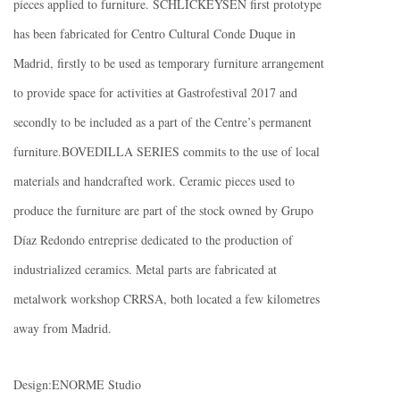
pieces applied to furniture. SCHLICKEYSEN first prototype
has been fabricated for Centro Cultural Conde Duque in
Madrid, firstly to be used as temporary furniture arrangement
to provide space for activities at Gastrofestival 2017 and
secondly to be included as a part of the Centre’s permanent
furniture.BOVEDILLA SERIES commits to the use of local
materials and handcrafted work. Ceramic pieces used to
produce the furniture are part of the stock owned by Grupo
Díaz Redondo entreprise dedicated to the production of
industrialized ceramics. Metal parts are fabricated at
metalwork workshop CRRSA, both located a few kilometres
away from Madrid.
Design:ENORME Studio