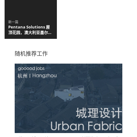
新一篇
Pentana Solutions 屋
顶花园，澳大利亚墨尔本
/ Ian Barker Gardens
随机推荐工作