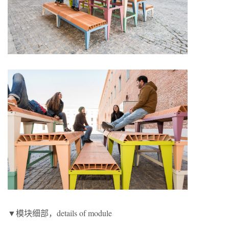
▼模块细部，details of module