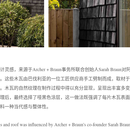
，来源于Archer + Braun事务所联合创始人Sarah Braun
忆。这些木瓦由巴伐利亚的一位工匠供应商手工劈制而成，取材于
料。木瓦的自然纹理在制作过程中得以充分显现，呈现出丰富多变
处理后，最终选择了哑黑色涂层，这一做法既强调了每片木瓦表面
料一种当代感与整体性。
alls and roof was influenced by Archer + Braun’s co-founder Sarah Brau