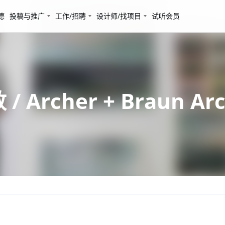
德
投稿与推广
工作/招聘
设计师/找项目
试听会员
Archer + Braun Arc