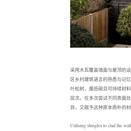
采用木瓦覆盖墙面与屋顶的设计灵感
区乡村建筑语言的熟悉与记
叶松树，属低碳且可持续材
层次。在多次尝试不同表面
异，又赋予这种原本质朴的材
Utilising shingles to clad the w