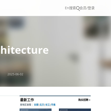
En
搜索
会员/登录
hitecture
2025-06-02