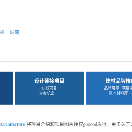
板
玻璃
设计师接项目
建材品牌推
在线项目
品牌展示 · 项目
查看机会 →
进入材料库 
Architecture
将项目介绍和项目图片授权gooood发行。更多关于