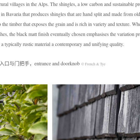
 rural villages in the Alps. The shingles, a low carbon and sustainable p
in Bavaria that produces shingles that are hand split and made from old
 to the timber that exposes the grain and is rich in variety and texture. W
shes, the black matt finish eventually chosen emphasises the variation pr
 a typically rustic material a contemporary and unifying quality.
入口与门把手，entrance and doorknob
© French & Tye