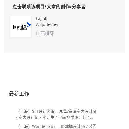
点击联系该项目/文章的创作/分享者
Lagula
Arquitectes
西班牙

最新工作
（上海）SLT设计咨询 – 总监/资深室内设计师
/ 室内设计师 / 实习生 / 平面视觉设计师 / 项
目经理/中后期负责人 / 媒体公关负责人 / 服
（上海）Wonderlabs – 3D建模设计师 / 装置