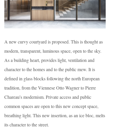
A new curvy courtyard is proposed. This is thought as
modern, transparent, luminous space, open to the sky.
As a building heart, provides light, ventilation and
character to the homes and to the public mew. It is
defined in glass blocks following the north European
tradition, from the Viennese Otto Wagner to Pierre
Chareau’s modernism. Private access and public
common spaces are open to this new concept space,
breathing light. This new insertion, as an ice bloc, melts
its character to the street.