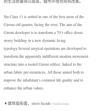
的生活质量得以提高，城市环境也得到改善。
Sta Clara 11 is settled in one of the best areas of the
Girona old quarter, facing the river. The aim of the
Gironi developer is to transform a 70’s office dense
storey building in a new dynamic living
typology.Several surgical operations are developed to
transform the apparently indifferent modern movement
structure into a rooted Gironi edifice, linked to the
urban fabric pre-existences. All those aimed both to
improve the inhabitant’s common life quality and to
enhance the urban values.
▼建筑临街面，street facade
©Adrià Goula