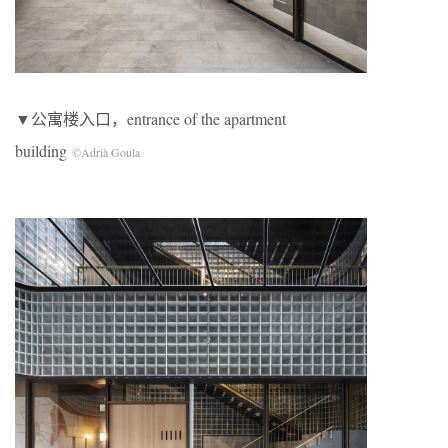
▼公寓楼入口，entrance of the apartment
building
©Adrià Goula