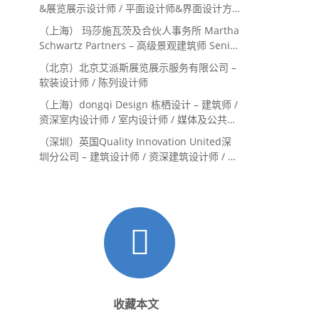
务体验设计师
&展览展示设计师 / 平面设计师&界面设计方
向
（上海） 玛莎施瓦茨及合伙人事务所 Martha
Schwartz Partners – 高级景观建筑师 Senior
Landscape Designer / 景观建筑师
（北京）北京艾派斯展览展示服务有限公司 –
Landscape Designer
软装设计师 / 陈列设计师
（上海）dongqi Design 栋栖设计 – 建筑师 /
资深室内设计师 / 室内设计师 / 媒体及公共关
系主管 / 设计实习生（常年招聘）
（深圳）英国Quality Innovation United深
圳分公司 – 建筑设计师 / 资深建筑设计师 / 室
内设计师 / 设计实习生
收藏本文