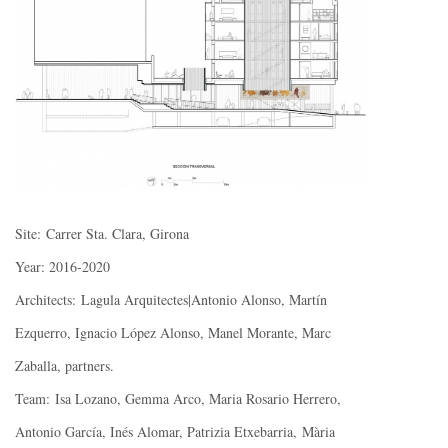
Site: Carrer Sta. Clara, Girona
Year: 2016-2020
Architects: Lagula Arquitectes|Antonio Alonso, Martín
Ezquerro, Ignacio López Alonso, Manel Morante, Marc
Zaballa, partners.
Team: Isa Lozano, Gemma Arco, Maria Rosario Herrero,
Antonio García, Inés Alomar, Patrizia Etxebarria, Mària