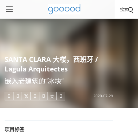
搜索
SANTA CLARA 大楼，西班牙 /
Lagula Arquitectes
嵌入老建筑的“冰块”
2020-07-29





项目标签