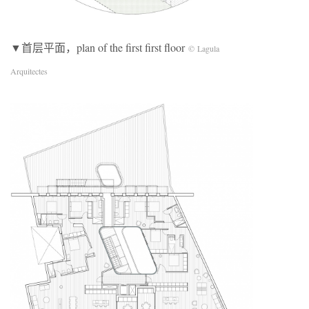
▼首层平面，plan of the first first floor
©
Lagula
Arquitectes