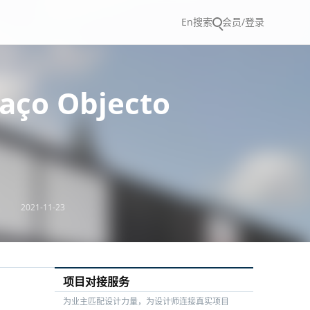
En
搜索
会员/登录
o Objecto
2021-11-23
项目对接服务
为业主匹配设计力量，为设计师连接真实项目