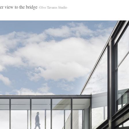
iew to the bridge
©Ivo Tavares Studio