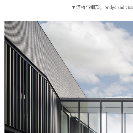
▼连桥与细部，bridge and closer v