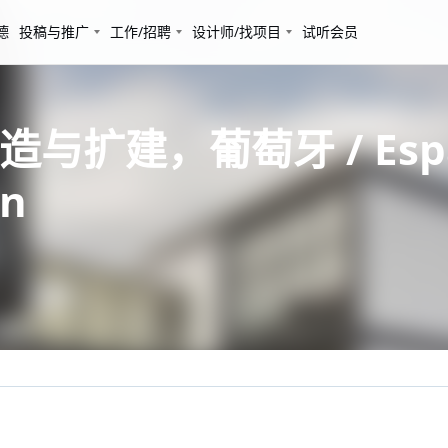
德
投稿与推广
工作/招聘
设计师/找项目
试听会员
与扩建，葡萄牙 / Espaç
gn