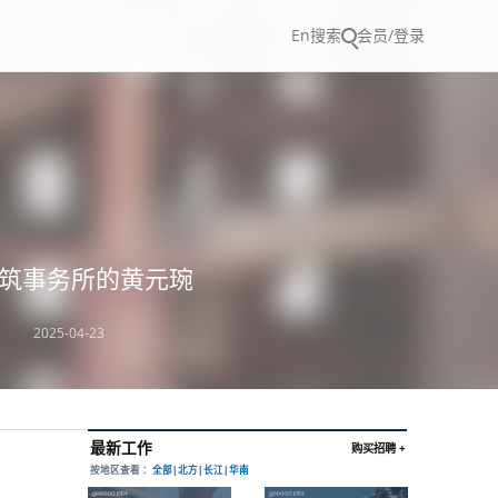
En
搜索
会员/登录
建筑事务所的黄元琬
2025-04-23