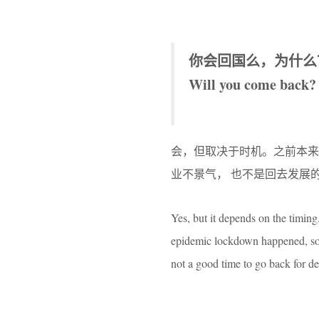
你会回国么，为什么
Will you come back
会，但取决于时机。之前本
业不景气， 也不是回去发展
Yes, but it depends on the timing
epidemic lockdown happened, so I
not a good time to go back for d