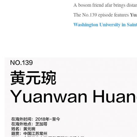
A bosom friend afar brings distan
Yu
The No.139 episode features
Washington University in Sain