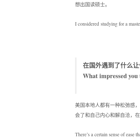
想出国读硕士。
I considered studying for a maste
在国外遇到了什么让
What impressed you 
美国本地人都有一种松弛感
会了和自己内心和解自洽，在
There’s a certain sense of ease t