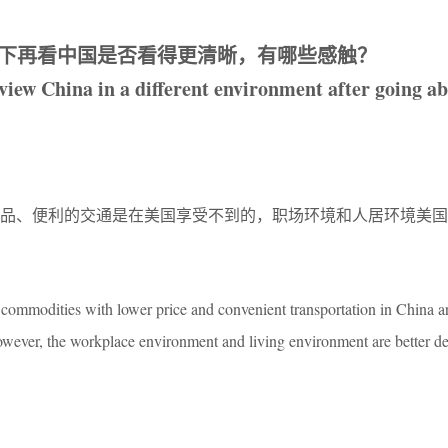
下再看中国是否看得更清晰，有哪些感触？
o view China in a different environment after going a
商品、便利的交通是在美国享受不到的，职场环境和人居环境美国
commodities with lower price and convenient transportation in China a
However, the workplace environment and living environment are better d