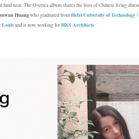
t land near. The Oversea album shares the lives of Chinese living abroa
anwan Huang
Hefei University of Technology
who graduated from
/
t Louis
HKS Architects
and is now working for