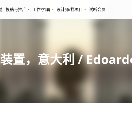
德
投稿与推广
工作/招聘
设计师/找项目
试听会员
置，意大利 / Edoardo 