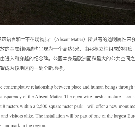
建筑语言和““不在场物质”（Absent Matter）所具有的透明属性
的金属线网结构呈现为一个高达8米、由46根立柱组成的柱廊，在
由进入和穿越的纪念碑。公园本身是欧洲面积最大的公共空间之一，
望成为该地区的一处全新地标。
he contemplative relationship between place and human beings through
 transparency of the Absent Matter. The open wire-mesh structure – consi
at 8 meters within a 2,500-square meter park – will offer a new monume
 and visitors alike. The installation will be part of one of the largest E
 landmark in the region.