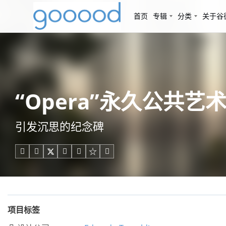
首页
专辑
分类
关于谷
“Opera”永久公共艺术装
引发沉思的纪念碑





项目标签