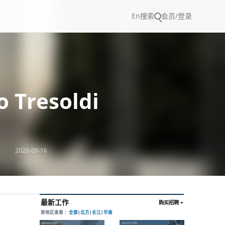
En
搜索
会员/登录
Tresoldi
2020-09-16