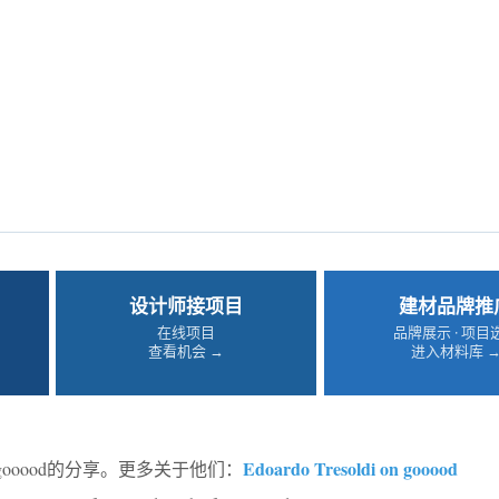
设计师接项目
建材品牌推
在线项目
品牌展示 · 项目
查看机会 →
进入材料库 
Edoardo Tresoldi on gooood
gooood的分享。更多关于他们：