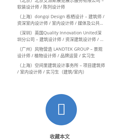
（北京）北京艾派斯展览展示服务有限公司 –
Landscape Designer
软装设计师 / 陈列设计师
（上海）dongqi Design 栋栖设计 – 建筑师 /
资深室内设计师 / 室内设计师 / 媒体及公共关
系主管 / 设计实习生（常年招聘）
（深圳）英国Quality Innovation United深
圳分公司 – 建筑设计师 / 资深建筑设计师 / 室
内设计师 / 设计实习生
（广州）风物营造 LANDTEK GROUP – 景观
设计师 / 植物设计师 / 品牌运营 / 实习生
（上海）空间里建筑设计事务所 – 项目建筑师
/ 室内设计师 / 实习生（建筑/室内）
收藏本文