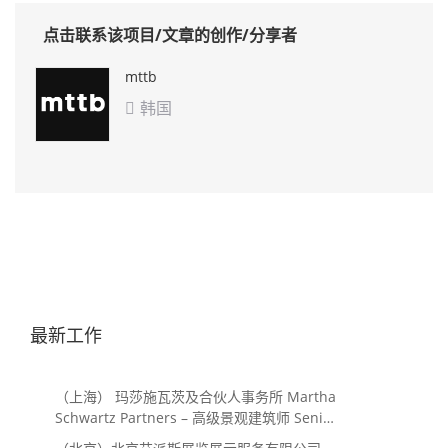
点击联系该项目/文章的创作/分享者
mttb
韩国

最新工作
（上海） 玛莎施瓦茨及合伙人事务所 Martha
Schwartz Partners – 高级景观建筑师 Senior
Landscape Designer / 景观建筑师