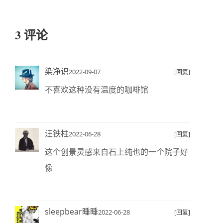
3 评论
染净识
2022-09-07
[回复]
不喜欢这种没有温度的咖啡馆
汪铁柱
2022-06-28
[回复]
这个创景灵感来自石上纯也的一个院子好
像
sleepbear睡睡
2022-06-28
[回复]