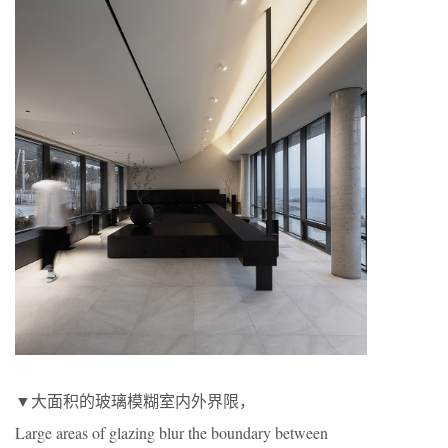
▼大面积的玻璃模糊室内外界限，
Large areas of glazing blur the boundary between