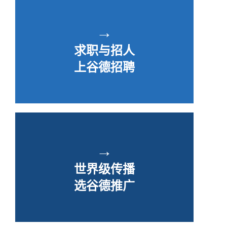
→
求职与招人
上谷德招聘
→
世界级传播
选谷德推广