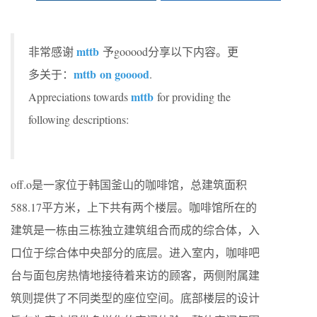
mttb
非常感谢
予gooood分享以下内容。更
mttb
on gooood
多关于：
.
mttb
Appreciations towards
for providing the
following descriptions:
off.o是一家位于韩国釜山的咖啡馆，总建筑面积
588.17平方米，上下共有两个楼层。咖啡馆所在的
建筑是一栋由三栋独立建筑组合而成的综合体，入
口位于综合体中央部分的底层。进入室内，咖啡吧
台与面包房热情地接待着来访的顾客，两侧附属建
筑则提供了不同类型的座位空间。底部楼层的设计