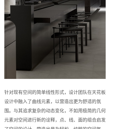
针对现有空间的简单线性形式，设计团队在天花板
设计中融入了曲线元素，以营造出更为舒适的氛
围。与其追求复杂的动态变化，不如用极简的几何
元素对空间进行新的诠释，点、线、面的组合启发
了空间的设计，营造出最为轻松、纯粹的空间氛