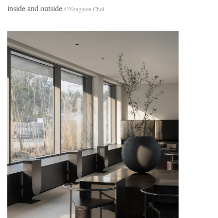
inside and outside
©Yongjoon Choi