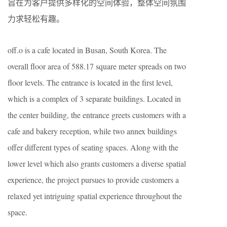
旨在为客户提供多样化的空间体验，整体空间氛围
力求轻松有趣。
off.o is a cafe located in Busan, South Korea. The
overall floor area of 588.17 square meter spreads on two
floor levels. The entrance is located in the first level,
which is a complex of 3 separate buildings. Located in
the center building, the entrance greets customers with a
cafe and bakery reception, while two annex buildings
offer different types of seating spaces. Along with the
lower level which also grants customers a diverse spatial
experience, the project pursues to provide customers a
relaxed yet intriguing spatial experience throughout the
space.