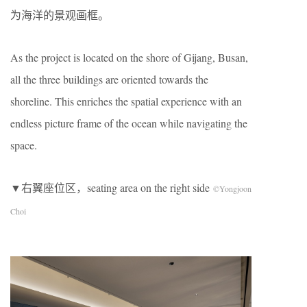
为海洋的景观画框。
As the project is located on the shore of Gijang, Busan,
all the three buildings are oriented towards the
shoreline. This enriches the spatial experience with an
endless picture frame of the ocean while navigating the
space.
▼右翼座位区，seating area on the right side
©Yongjoon
Choi