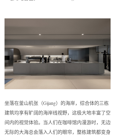
坐落在釜山机张（Gijang）的海岸，综合体的三栋
建筑均享有旷阔的海岸线视野，这极大地丰富了空
间内的视觉体验。当人们在咖啡馆内漫游时，无边
无际的大海总会落入人们的眼帘，整栋建筑都变身