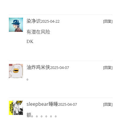
染净识
2025-04-22
[回复]
有潜在风险
DK
油炸鸡米侠
2025-04-07
[回复]
。
sleepbear睡睡
2025-04-07
[回复]
额。。。。。。