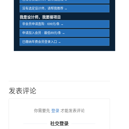
没有选定设计师，请帮我推荐 →
我是设计师，我要接项目
非会员申请直购 · 699元/条 →
申请加入会员 · 最低89元/条 →
已缴纳年费会员登录入口 →
发表评论
你需要先
登录
才能发表评论
社交登录