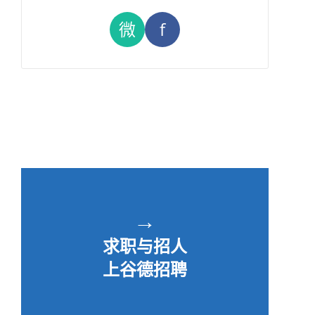
微
f
→
求职与招人
上谷德招聘