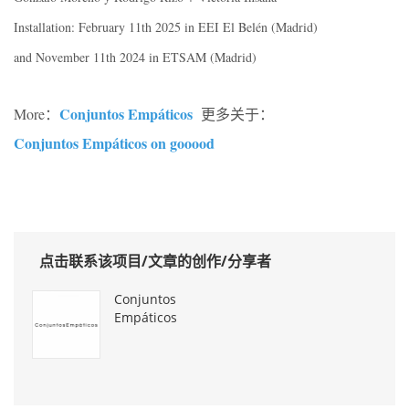
Installation: February 11th 2025 in EEI El Belén (Madrid)
and November 11th 2024 in ETSAM (Madrid)
Conjuntos Empáticos
More：
更多关于：
Conjuntos Empáticos on gooood
点击联系该项目/文章的创作/分享者
Conjuntos
Empáticos