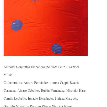
Authors: Conjuntos Empáticos (Sálvora Feliz + Gabriel
Millán)
Collaborators: Aurora Fernández + Anna Cappi, Beatriz
Carmena, Álvaro Ceballos, Rubén Fernández, Hirotaka Hase,
Camila Leobello, Ignacio Hernández, Helena Marqués,
Gonzalo Moreno y Rodrigo Rizo + Victoria Insana