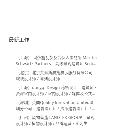
最新工作
（上海） 玛莎施瓦茨及合伙人事务所 Martha
Schwartz Partners – 高级景观建筑师 Senior
Landscape Designer / 景观建筑师
（北京）北京艾派斯展览展示服务有限公司 –
Landscape Designer
软装设计师 / 陈列设计师
（上海）dongqi Design 栋栖设计 – 建筑师 /
资深室内设计师 / 室内设计师 / 媒体及公共关
系主管 / 设计实习生（常年招聘）
（深圳）英国Quality Innovation United深
圳分公司 – 建筑设计师 / 资深建筑设计师 / 室
内设计师 / 设计实习生
（广州）风物营造 LANDTEK GROUP – 景观
设计师 / 植物设计师 / 品牌运营 / 实习生