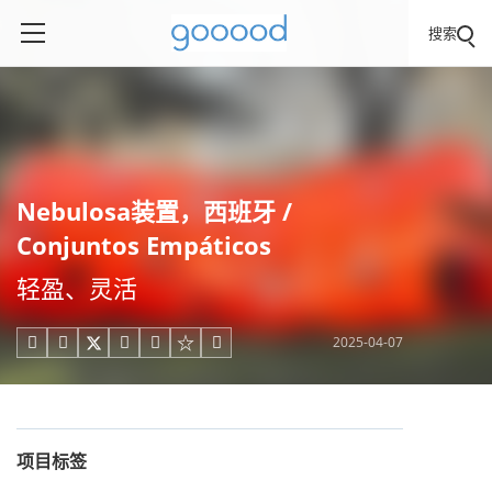
搜索
Nebulosa装置，西班牙 /
Conjuntos Empáticos
轻盈、灵活
2025-04-07





项目标签