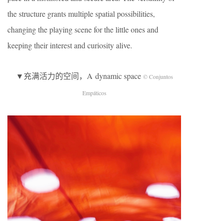
the structure grants multiple spatial possibilities,
changing the playing scene for the little ones and
keeping their interest and curiosity alive.
▼充满活力的空间，A dynamic space
© Conjuntos
Empáticos