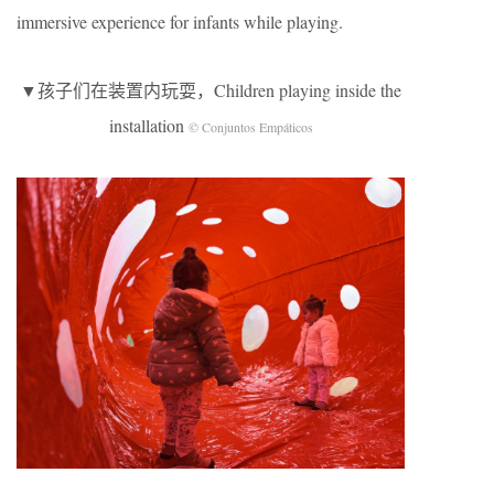
immersive experience for infants while playing.
▼孩子们在装置内玩耍，Children playing inside the
installation
© Conjuntos Empáticos