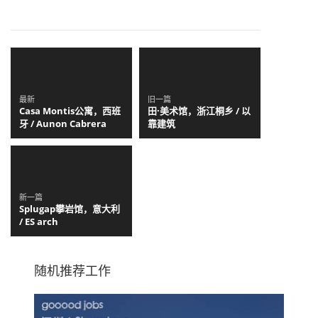
最新
旧一篇
Casa Montis公寓，西班
田·美术馆，浙江桐乡 / 以
牙 / Aunon Cabrera
靠建筑
新一篇
Splugap攀岩馆，意大利
/ ES arch
随机推荐工作