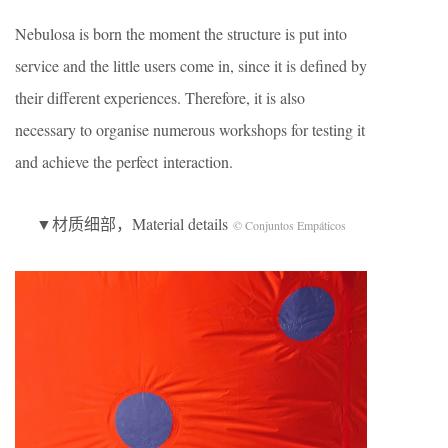
Nebulosa is born the moment the structure is put into
service and the little users come in, since it is defined by
their different experiences. Therefore, it is also
necessary to organise numerous workshops for testing it
and achieve the perfect interaction.
▼材质细部，Material details
© Conjuntos Empáticos