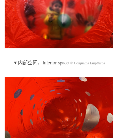
▼内部空间，Interior space
© Conjuntos Empáticos