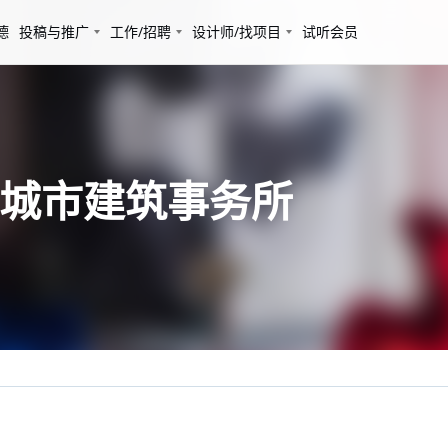
德
投稿与推广
工作/招聘
设计师/找项目
试听会员
壹城市建筑事务所