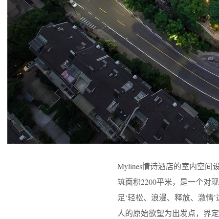
Mylines情诗酒店的室内
筑面积2200平米，是一个
足‘轻松、浪漫、释放、激情
人的原始欲望为出发点，界定