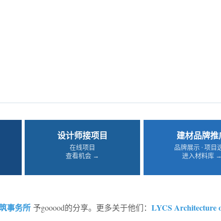
设计师接项目
建材品牌推
在线项目
品牌展示 · 项目
查看机会 →
进入材料库 
筑事务所
LYCS Architecture 
予gooood的分享。更多关于他们：