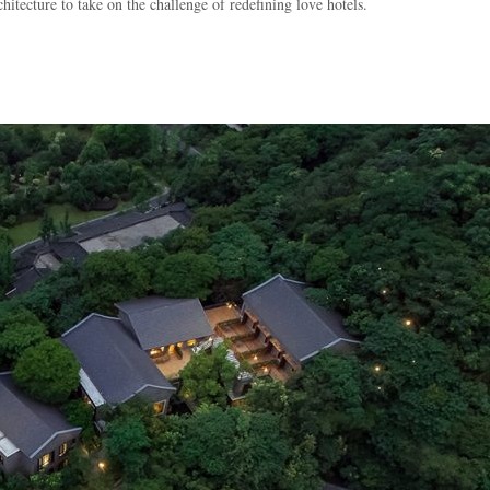
itecture to take on the challenge of redefining love hotels.