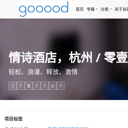
首页
专辑
分类
关于谷
情诗酒店，杭州 / 零
轻松、浪漫、释放、激情





项目标签