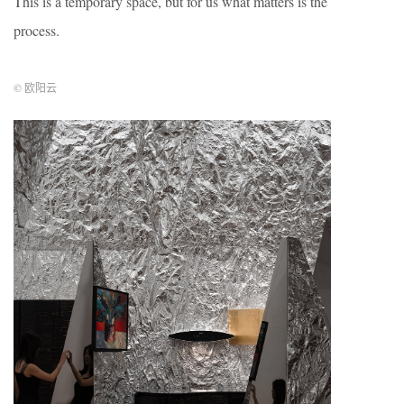
This is a temporary space, but for us what matters is the
process.
© 欧阳云