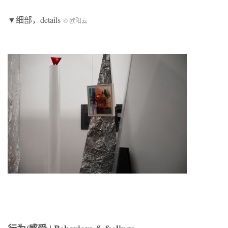
▼细部，details
© 欧阳云