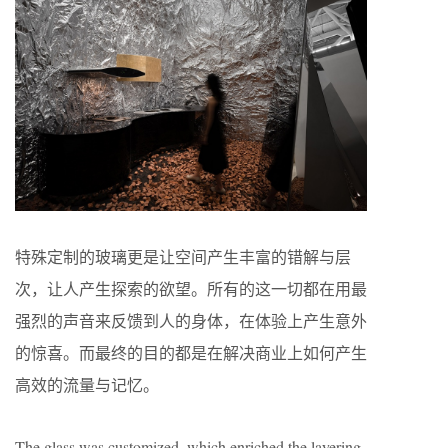
特殊定制的玻璃更是让空间产生丰富的错解与层
次，让人产生探索的欲望。所有的这一切都在用最
强烈的声音来反馈到人的身体，在体验上产生意外
的惊喜。而最终的目的都是在解决商业上如何产生
高效的流量与记忆。
The glass was customized, which enriched the layering