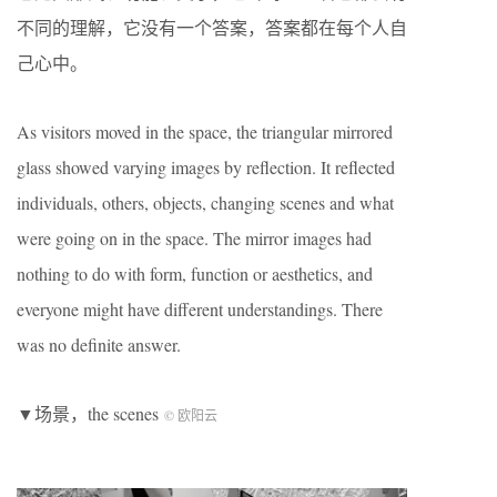
不同的理解，它没有一个答案，答案都在每个人自
己心中。
As visitors moved in the space, the triangular mirrored
glass showed varying images by reflection. It reflected
individuals, others, objects, changing scenes and what
were going on in the space. The mirror images had
nothing to do with form, function or aesthetics, and
everyone might have different understandings. There
was no definite answer.
▼场景，the scenes
© 欧阳云