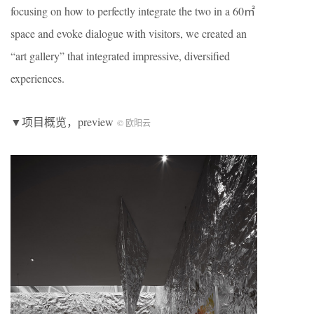
focusing on how to perfectly integrate the two in a 60㎡
space and evoke dialogue with visitors, we created an
“art gallery” that integrated impressive, diversified
experiences.
▼项目概览，preview
© 欧阳云