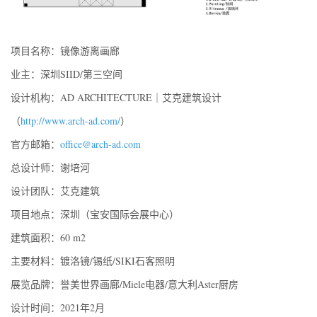
项目名称：镜像游离画廊
业主：深圳SIID/第三空间
设计机构：AD ARCHITECTURE｜艾克建筑设计
（
http://www.arch-ad.com/
）
官方邮箱：
office@arch-ad.com
总设计师：谢培河
设计团队：艾克建筑
项目地点：深圳（宝安国际会展中心）
建筑面积：60 m2
主要材料：镀洛镜/锡纸/SIKI石客照明
展览品牌：誉美世界画廊/Miele电器/意大利Aster厨房
设计时间：2021年2月