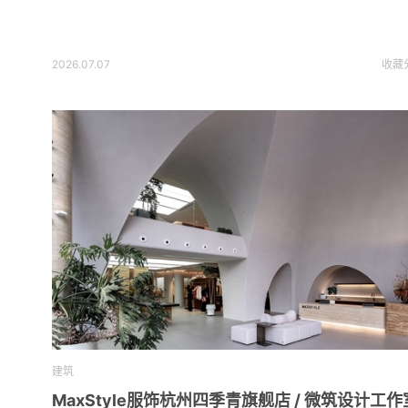
2026.07.07
收藏
建筑
MaxStyle服饰杭州四季青旗舰店 / 微筑设计工作