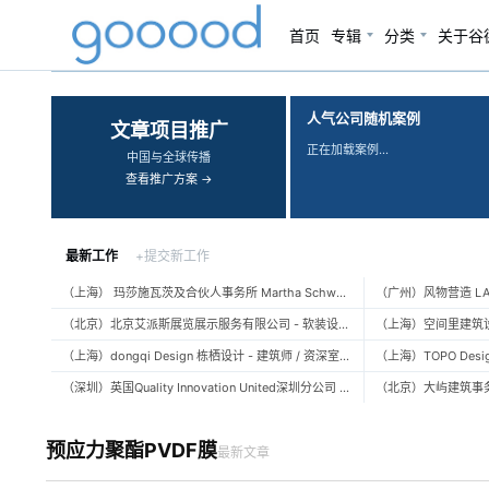
首页
专辑
分类
关于谷
‹
›
人气公司随机案例
文章项目推广
正在加载案例…
中国与全球传播
查看推广方案 →
最新工作
+提交新工作
（上海） 玛莎施瓦茨及合伙人事务所 Martha Schwartz Partners – 高级景观建筑师 Senior Landscape Designer / 景观建筑师 Landscape Designer
（北京）北京艾派斯展览展示服务有限公司 - 软装设计师 / 陈列设计师
（上海）dongqi Design 栋栖设计 - 建筑师 / 资深室内设计师 / 室内设计师 / 媒体及公共关系主管 / 设计实习生（常年招聘）
（深圳）英国Quality Innovation United深圳分公司 - 建筑设计师 / 资深建筑设计师 / 室内设计师 / 设计实习生
预应力聚酯PVDF膜
最新文章