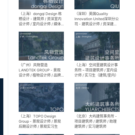
（上海）dongqi Design 栋
（深圳）英国Quality
栖设计 - 建筑师 / 资深室内
Innovation United深圳分公
设计师 / 室内设计师 / 媒体
司 - 建筑设计师 / 资深建筑
及公共关系主管 / 设计实习
设计师 / 室内设计师 / 设计
生（常年招聘）
实习生
（广州）风物营造
（上海）空间里建筑设计事
LANDTEK GROUP - 景观
务所 – 项目建筑师 / 室内设
设计师 / 植物设计师 / 品牌
计师 / 实习生（建筑/室内）
运营 / 实习生
（上海）TOPO Design
（北京）大屿建筑事务所 -
Group - 景观设计师 / 景观
项目建筑师 / 建筑师 / 助理
后期设计师 / 景观实习生
建筑师 / 实习建筑师