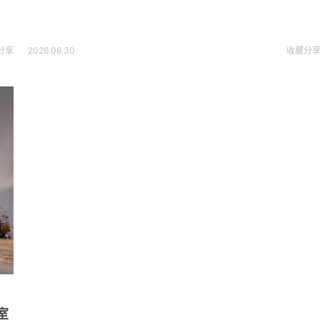
分享
2026.06.30
收藏
分
室