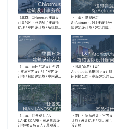
（北京）Chiasmus 建筑设
（上海）谱观建筑
计事务所 - 建筑师 / 建筑师
SpActrum - 项目建筑师/高
助理 / 室内设计师 / 新媒体
级建筑设计师 / 建筑师或助
公关 / 建筑实习生
理建筑师 / 室内设计师 / 新
媒体助理 / 实习生（建筑设
计/媒体，长期有效）
（上海）德国ECE设计咨询
（深圳/香港）L&P
- 资深室内设计师 / 室内设
Architects 瓴柏国际设计顾
计师 / 初级建筑师 / 室内设
问有限公司 - 高级建筑师 /
计师（后期）/ 建筑室内实
建筑设计师 / 资深别墅豪宅
习生
精装设计师
（上海）廿景观 NIAN
（厦门）宽品设计 - 室内设
LANDSCAPE - 资深景观设
计师 / 设计助理 / 项目深化
计师/项目负责人 / 景观设计
设计师