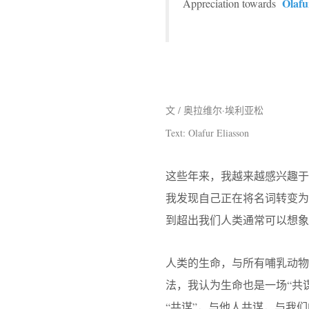
Olafu
Appreciation towards
文 / 奥拉维尔·埃利亚松
Text: Olafur Eliasson
这些年来，我越来越感兴趣
我发现自己正在将名词转变为
到超出我们人类通常可以想象
人类的生命，与所有哺乳动物一样，
法，我认为生命也是一场“共
“共谋”，与他人共谋，与我