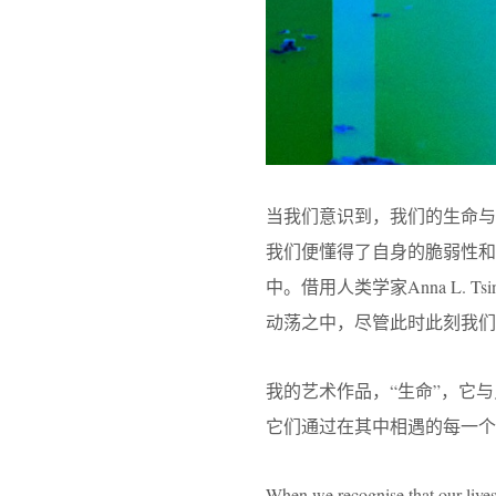
当我们意识到，我们的生命
我们便懂得了自身的脆弱性和
中。借用人类学家Anna L.
动荡之中，尽管此时此刻我
我的艺术作品，“生命”，它
它们通过在其中相遇的每一个
When we recognise that our lives