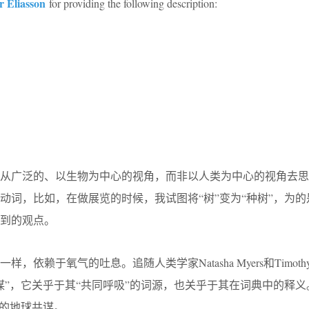
r Eliasson
for providing the following description:
于从广泛的、以生物为中心的视角，而非以人类为中心的视角去思
动词，比如，在做展览的时候，我试图将“树”变为“种树”，为的
到的观点。
依赖于氧气的吐息。追随人类学家Natasha Myers和Timothy 
谋”，它关乎于其“共同呼吸”的词源，也关乎于其在词典中的释义
们的地球共谋。