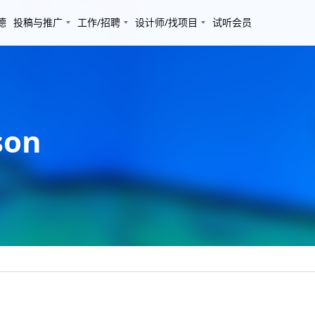
德
投稿与推广
工作/招聘
设计师/找项目
试听会员
son