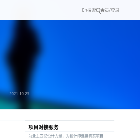
En
搜索
会员/登录
2021-10-25
项目对接服务
为业主匹配设计力量，为设计师连接真实项目