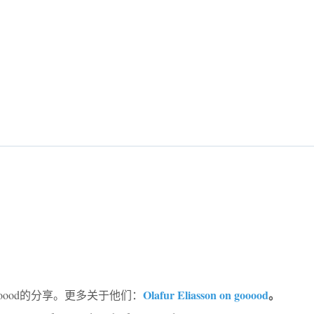
Olafur Eliasson on gooood
。
ooood的分享。更多关于他们：