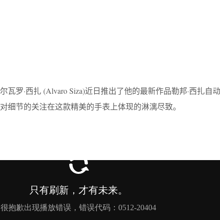
罗·西扎 (Alvaro Siza)近日推出了他的最新作品勒邦·西扎自
对细节的关注在这款精美的手表上体现的淋漓尽致。