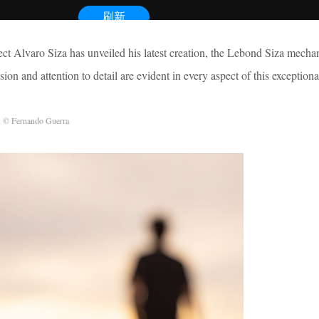
ect Alvaro Siza has unveiled his latest creation, the Lebond Siza mecha
ision and attention to detail are evident in every aspect of this exception
a
© Fernando Guerra