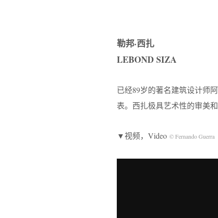
勒邦·西扎
LEBOND SIZA
已经89岁的著名建筑设计师阿尔瓦
表。西扎极具艺术性的审美和
▼视频，Video
© Fernando Guerra