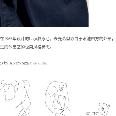
1966年设计的Leça游泳池。表壳造型取自于泳池四方的外形
过的休息室的极简风格标志。
y Alvaro Siza
© Alvaro Siza