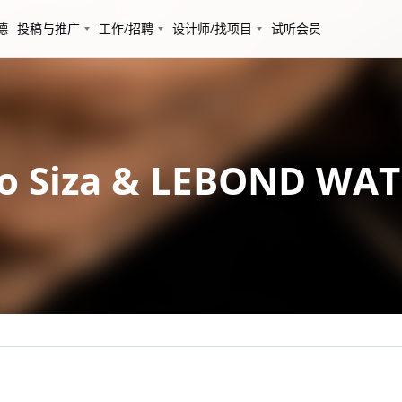
德
投稿与推广
工作/招聘
设计师/找项目
试听会员
 Siza & LEBOND WA