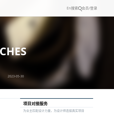
En
搜索
会员/登录
TCHES
2023-05-30
项目对接服务
为业主匹配设计力量，为设计师连接真实项目