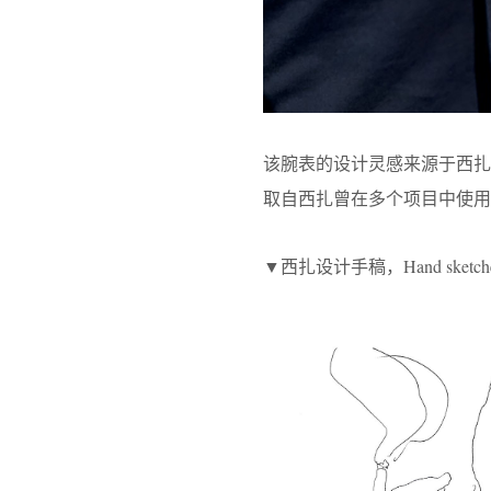
该腕表的设计灵感来源于西扎在
取自西扎曾在多个项目中使用
▼西扎设计手稿，Hand sketches b