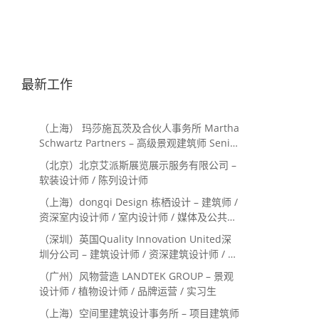
最新工作
（上海） 玛莎施瓦茨及合伙人事务所 Martha
Schwartz Partners – 高级景观建筑师 Senior
Landscape Designer / 景观建筑师
（北京）北京艾派斯展览展示服务有限公司 –
Landscape Designer
软装设计师 / 陈列设计师
（上海）dongqi Design 栋栖设计 – 建筑师 /
资深室内设计师 / 室内设计师 / 媒体及公共关
系主管 / 设计实习生（常年招聘）
（深圳）英国Quality Innovation United深
圳分公司 – 建筑设计师 / 资深建筑设计师 / 室
内设计师 / 设计实习生
（广州）风物营造 LANDTEK GROUP – 景观
设计师 / 植物设计师 / 品牌运营 / 实习生
（上海）空间里建筑设计事务所 – 项目建筑师