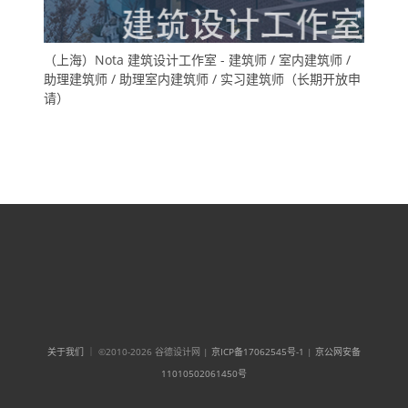
（上海）Nota 建筑设计工作室 - 建筑师 / 室内建筑师 /
助理建筑师 / 助理室内建筑师 / 实习建筑师（长期开放申
请）
关于我们
｜ ©2010-2026 谷德设计网 |
京ICP备17062545号-1
|
京公网安备
11010502061450号