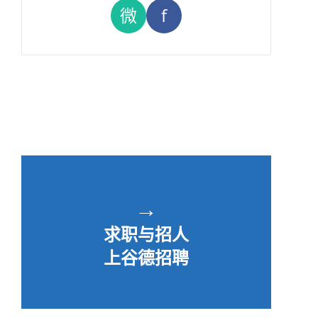
微
f
→
求职与招人
上谷德招聘