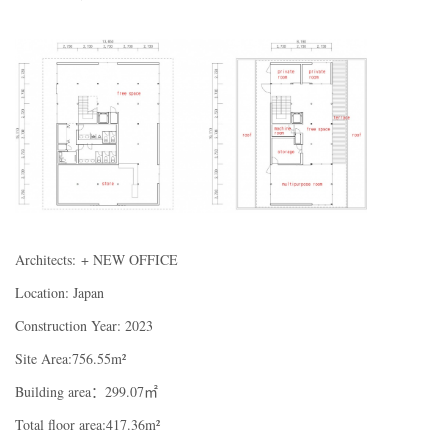
Architects: + NEW OFFICE
Location: Japan
Construction Year: 2023
Site Area:756.55m²
Building area：299.07㎡
Total floor area:417.36m²