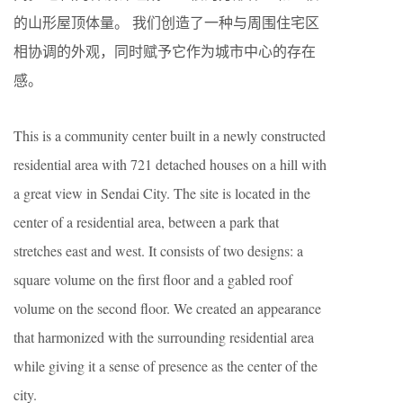
的山形屋顶体量。 我们创造了一种与周围住宅区
相协调的外观，同时赋予它作为城市中心的存在
感。
This is a community center built in a newly constructed
residential area with 721 detached houses on a hill with
a great view in Sendai City. The site is located in the
center of a residential area, between a park that
stretches east and west. It consists of two designs: a
square volume on the first floor and a gabled roof
volume on the second floor. We created an appearance
that harmonized with the surrounding residential area
while giving it a sense of presence as the center of the
city.