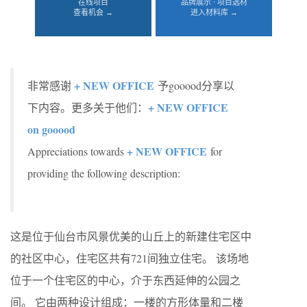
在线项目
品牌展示 · 项目选材
查看机会 →
进入材料库 →
+ NEW OFFICE
非常感谢
予gooood分享以
+ NEW OFFICE
下内容。更多关于他们：
on gooood
+ NEW OFFICE
Appreciations towards
for
providing the following description:
这是位于仙台市风景优美的山丘上的新建住宅区中
的社区中心，住宅区共有721间独立住宅。 该场地
位于一个住宅区的中心，介于东西延伸的公园之
间。 它由两种设计组成：一楼的方形体量和二楼