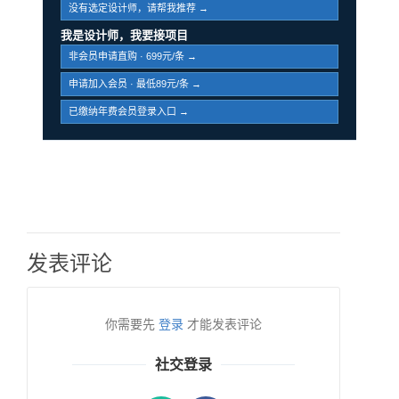
没有选定设计师，请帮我推荐 →
我是设计师，我要接项目
非会员申请直购 · 699元/条 →
申请加入会员 · 最低89元/条 →
已缴纳年费会员登录入口 →
发表评论
你需要先
登录
才能发表评论
社交登录