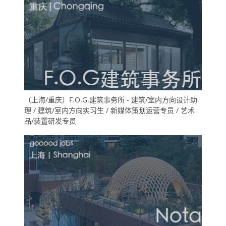
（上海/重庆）F.O.G.建筑事务所 - 建筑/室内方向设计助
理 / 建筑/室内方向实习生 / 新媒体策划运营专员 / 艺术
品/装置研发专员