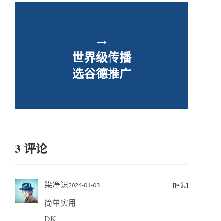
→
世界级传播
选谷德推广
3 评论
染净识
2024-01-03
[回复]
简单实用
DK