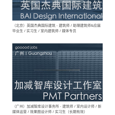
（北京）英国杰典国际建筑 - 建筑师 / 助理建筑师&应届
毕业生 / 实习生 / 室内建筑师 / 媒体专员
（广州）加减智库设计事务所 - 建筑师 / 室内设计师 / 新
媒体运营 / 效果图设计师 / 实习生（长期有效）