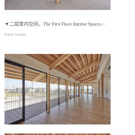
▼二层室内空间，The First Floor Interior Spaces
©
Kaoru Yamada