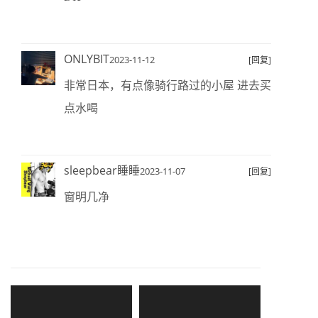
ONLYBIT
2023-11-12
[回复]
非常日本，有点像骑行路过的小屋 进去买
点水喝
sleepbear睡睡
2023-11-07
[回复]
窗明几净