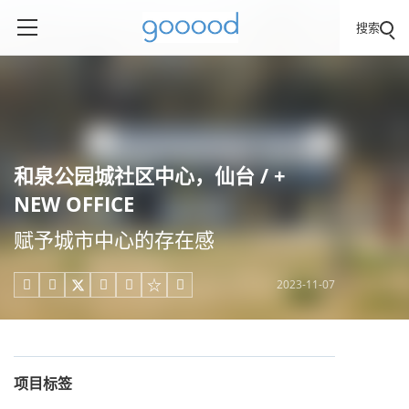
搜索
和泉公园城社区中心，仙台 / +
NEW OFFICE
赋予城市中心的存在感
2023-11-07





项目标签