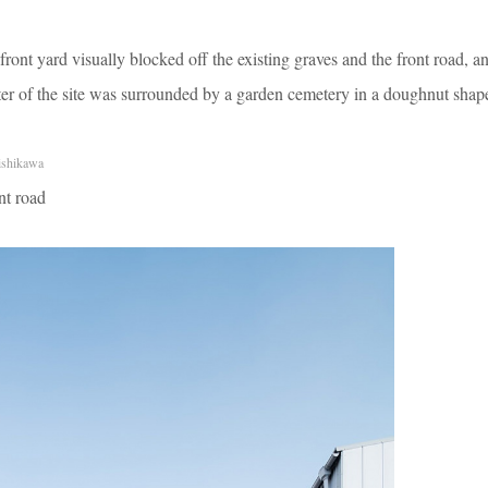
front yard visually blocked off the existing graves and the front road, a
ter of the site was surrounded by a garden cemetery in a doughnut shap
shikawa
nt road