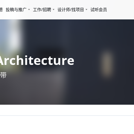
德
投稿与推广
工作/招聘
设计师/找项目
试听会员
chitecture
带