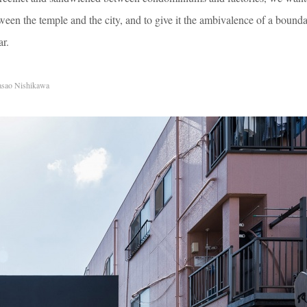
ween the temple and the city, and to give it the ambivalence of a bound
ar.
sao Nishikawa