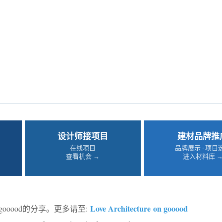
设计师接项目
建材品牌推
在线项目
品牌展示 · 项目
查看机会 →
进入材料库 
Love Architecture on gooood
gooood的分享。更多请至: