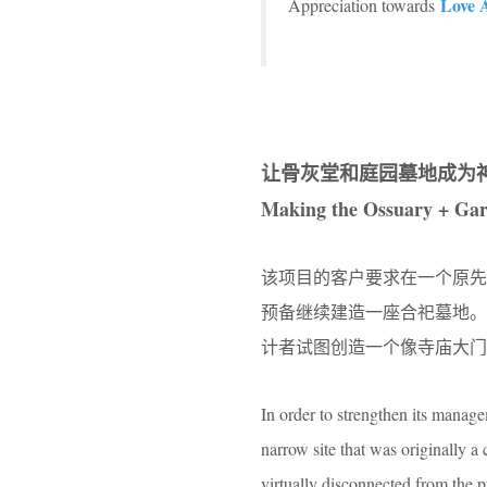
Love 
Appreciation towards
让骨灰堂和庭园墓地成为
Making the Ossuary + Gar
该项目的客户要求在一个原
预备继续建造一座合祀墓地
计者试图创造一个像寺庙大
In order to strengthen its manag
narrow site that was originally a
virtually disconnected from the