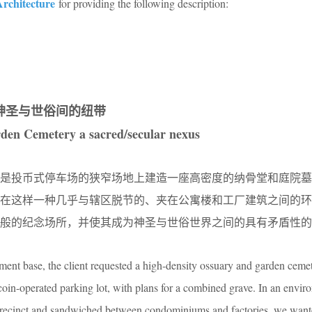
Architecture
for providing the following description:
神圣与世俗间的纽带
den Cemetery a sacred/secular nexus
先是投币式停车场的狭窄场地上建造一座高密度的纳骨堂和庭院墓
。在这样一种几乎与辖区脱节的、夹在公寓楼和工厂建筑之间的环
门般的纪念场所，并使其成为神圣与世俗世界之间的具有矛盾性的
ement base, the client requested a high-density ossuary and garden ceme
 coin-operated parking lot, with plans for a combined grave. In an enviro
 precinct and sandwiched between condominiums and factories, we wante