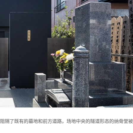
上阻隔了既有的墓地和前方道路，场地中央的隧道形态的纳骨堂被