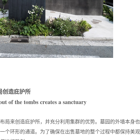
局创造庇护所
ut of the tombs creates a sanctuary
的布局来创造庇护所，并充分利用集群的优势。墓园的外墙本身也
出一个环形的通道。为了确保在出售墓地的整个过程中都保持美观