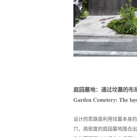
庭园墓地：通过坟墓的布
Garden Cemetery: The layo
设计的思路是利用坟墓本身
穴，高密度的庭园墓地围合