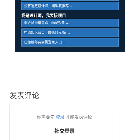
没有选定设计师，请帮我推荐 →
我是设计师，我要接项目
非会员申请直购 · 699元/条 →
申请加入会员 · 最低89元/条 →
已缴纳年费会员登录入口 →
发表评论
你需要先
登录
才能发表评论
社交登录