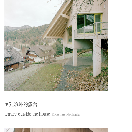
▼建筑外的露台
terrace outside the house
©Rasmus Norlander