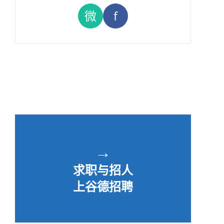
微
f
→
求职与招人
上谷德招聘