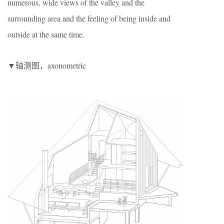
numerous, wide views of the valley and the
surrounding area and the feeling of being inside and
outside at the same time.
▼轴测图，axonometric