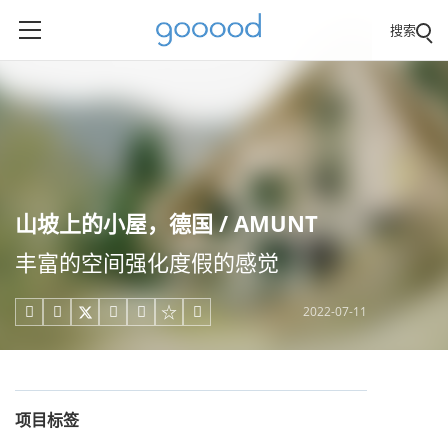
搜索
山坡上的小屋，德国 / AMUNT
丰富的空间强化度假的感觉
2022-07-11





项目标签