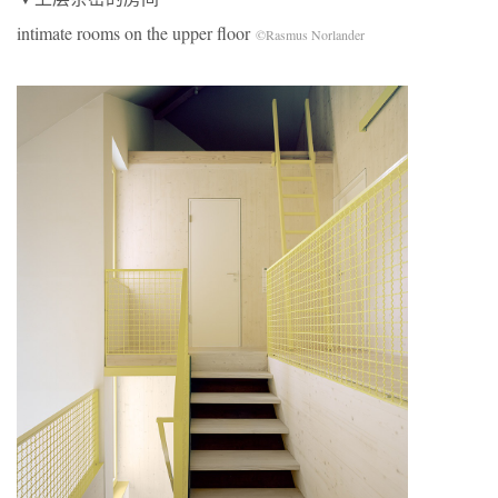
intimate rooms on the upper floor
©Rasmus Norlander