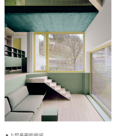
▼上层亲密的房间