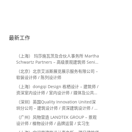
最新工作
（上海） 玛莎施瓦茨及合伙人事务所 Martha
Schwartz Partners – 高级景观建筑师 Senior
Landscape Designer / 景观建筑师
（北京）北京艾派斯展览展示服务有限公司 –
Landscape Designer
软装设计师 / 陈列设计师
（上海）dongqi Design 栋栖设计 – 建筑师 /
资深室内设计师 / 室内设计师 / 媒体及公共关
系主管 / 设计实习生（常年招聘）
（深圳）英国Quality Innovation United深
圳分公司 – 建筑设计师 / 资深建筑设计师 / 室
内设计师 / 设计实习生
（广州）风物营造 LANDTEK GROUP – 景观
设计师 / 植物设计师 / 品牌运营 / 实习生