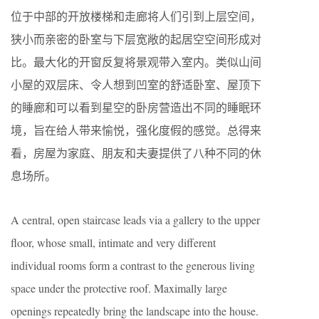
位于中部的开放楼梯和走廊将人们引到上层空间，
狭小而亲密的卧室与下层宽敞的起居空空间形成对
比。最大化的开窗反复将景观带入室内。类似山间
小屋的双层床、令人想到凹室的舒适卧室、屋顶下
的睡廊和可以看到星空的卧房营造出不同的睡眠环
境，旨在给人带来愉悦，强化度假的感觉。总得来
看，房屋为家庭、朋友和夫妻提供了八种不同的休
息场所。
A central, open staircase leads via a gallery to the upper
floor, whose small, intimate and very different
individual rooms form a contrast to the generous living
space under the protective roof. Maximally large
openings repeatedly bring the landscape into the house.