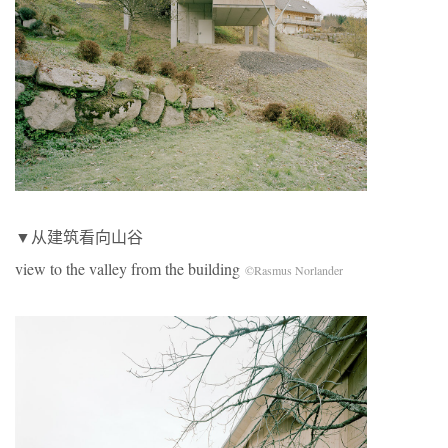
▼从建筑看向山谷
view to the valley from the building
©Rasmus Norlander