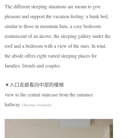
The different sleeping situations are meant to give
pleasure and support the vacation feeling: a bunk bed,
similar to those in mountain huts, a cosy bedroom
reminiscent of an alcove, the sleeping gallery under the
roof and a bedroom with a view of the stars. In total,
the abode offers eight varied sleeping places for
families, friends and couples.
▼入口走廊看向中部的楼梯
view to the central staircase from the entrance
hallway
©Rasmus Norlander