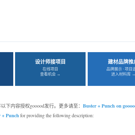
设计师接项目
建材品牌推
在线项目
品牌展示 · 项目
查看机会 →
进入材料库 
Buster + Punch on gooo
将以下内容授权gooood发行。更多请至：
r + Punch
for providing the following description: