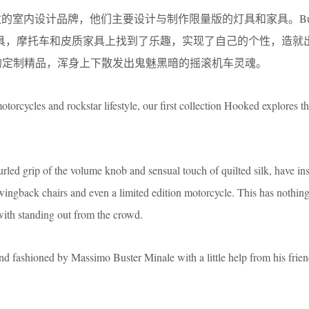
个位于伦敦的室内设计品牌，他们主要设计与制作限量版的灯具和家具。Bust
在灯具，摩托车和皮质家具上找到了乐趣，实现了自己的个性，造就
不扣的定制精品，浑身上下散发出鬼魅黑暗的摇滚机车灵魂。
orcycles and rockstar lifestyle, our ﬁrst collection Hooked explores t
rled grip of the volume knob and sensual touch of quilted silk, have ins
 wingback chairs and even a limited edition motorcycle. This has nothin
with standing out from the crowd.
nd fashioned by Massimo Buster Minale with a little help from his frien