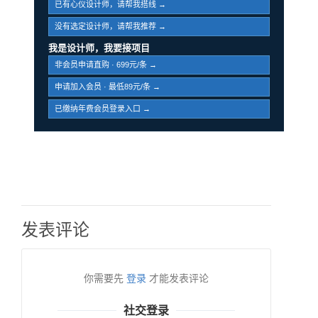
已有心仪设计师，请帮我搭线 →
没有选定设计师，请帮我推荐 →
我是设计师，我要接项目
非会员申请直购 · 699元/条 →
申请加入会员 · 最低89元/条 →
已缴纳年费会员登录入口 →
发表评论
你需要先
登录
才能发表评论
社交登录