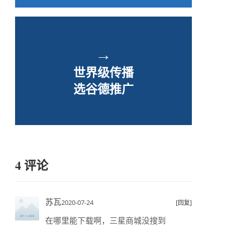
→
世界级传播
选谷德推广
4 评论
苏瓦
2020-07-24
[回复]
在哪里能下载啊，三星商城没搜到