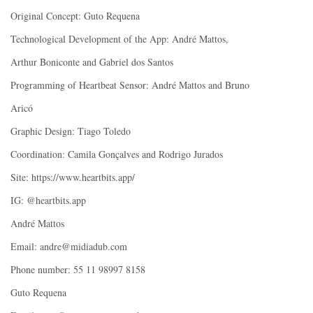
Original Concept: Guto Requena
Technological Development of the App: André Mattos,
Arthur Boniconte and Gabriel dos Santos
Programming of Heartbeat Sensor: André Mattos and Bruno
Aricó
Graphic Design: Tiago Toledo
Coordination: Camila Gonçalves and Rodrigo Jurados
Site: https://www.heartbits.app/
IG: @heartbits.app
André Mattos
Email: andre@midiadub.com
Phone number: 55 11 98997 8158
Guto Requena