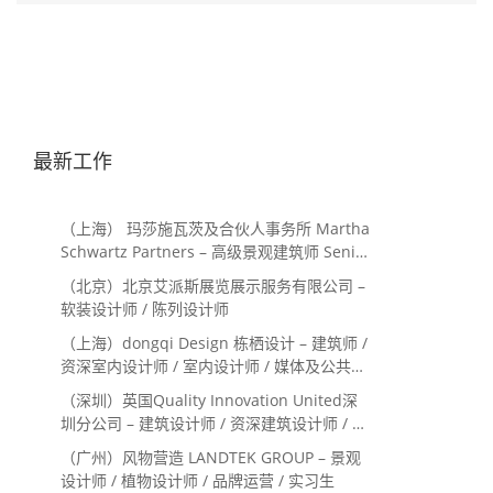
最新工作
（上海） 玛莎施瓦茨及合伙人事务所 Martha
Schwartz Partners – 高级景观建筑师 Senior
Landscape Designer / 景观建筑师
（北京）北京艾派斯展览展示服务有限公司 –
Landscape Designer
软装设计师 / 陈列设计师
（上海）dongqi Design 栋栖设计 – 建筑师 /
资深室内设计师 / 室内设计师 / 媒体及公共关
系主管 / 设计实习生（常年招聘）
（深圳）英国Quality Innovation United深
圳分公司 – 建筑设计师 / 资深建筑设计师 / 室
内设计师 / 设计实习生
（广州）风物营造 LANDTEK GROUP – 景观
设计师 / 植物设计师 / 品牌运营 / 实习生