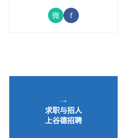
微
f
→
求职与招人
上谷德招聘