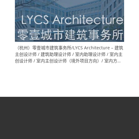
（杭州）零壹城市建筑事务所/LYCS Architecture – 建筑
主创设计师 / 建筑助理设计师 / 室内助理设计师 / 室内主
创设计师 / 室内主创设计师（境外项目方向）/ 室内方案
深化设计师（技术专家方向) /实习生（建筑/室内/展陈）