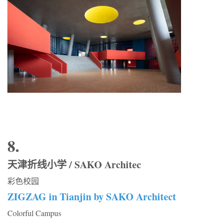
8.
天津折线小学 / SAKO Architec
彩色校园
ZIGZAG in Tianjin by SAKO Architect
Colorful Campus