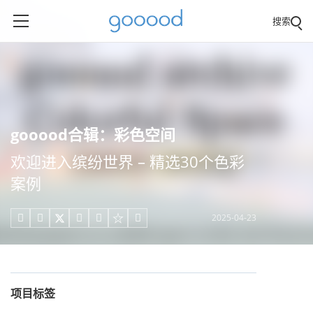
搜索
gooood合辑：彩色空间
欢迎进入缤纷世界 – 精选30个色彩
案例
2025-04-23





项目标签