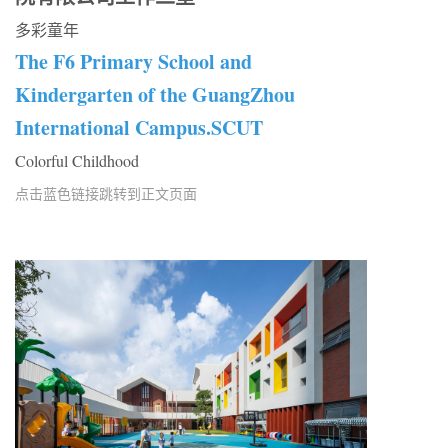
多彩童年
The F6 Primary School and
Kindergarten of the GuangZhou
International Campus.SCUT
Colorful Childhood
点击蓝色链接跳转到正文页面