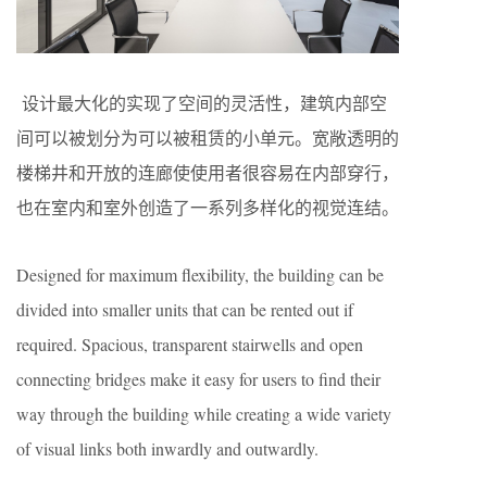
设计最大化的实现了空间的灵活性，建筑内部空
间可以被划分为可以被租赁的小单元。宽敞透明的
楼梯井和开放的连廊使使用者很容易在内部穿行，
也在室内和室外创造了一系列多样化的视觉连结。
Designed for maximum flexibility, the building can be
divided into smaller units that can be rented out if
required. Spacious, transparent stairwells and open
connecting bridges make it easy for users to find their
way through the building while creating a wide variety
of visual links both inwardly and outwardly.