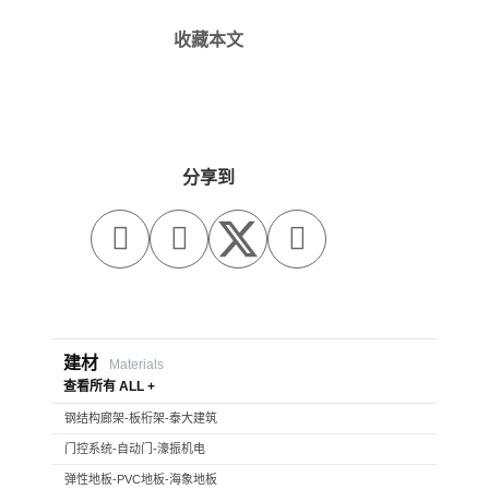
收藏本文
分享到



建材
Materials
查看所有 ALL +
钢结构廊架-板桁架-泰大建筑
门控系统-自动门-濠振机电
弹性地板-PVC地板-海象地板