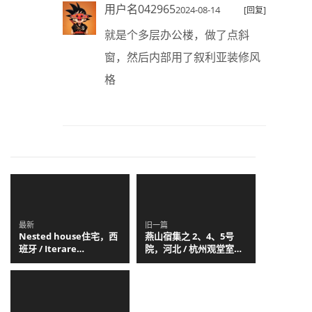
用户名042965
2024-08-14
[回复]
就是个多层办公楼，做了点斜
窗，然后内部用了叙利亚装修风
格
最新
旧一篇
Nested house住宅，西
燕山宿集之 2、4、5号
班牙 / Iterare
院，河北 / 杭州观堂室内
arquitectos
设计