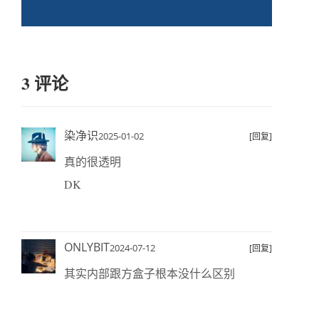
3 评论
染净识
2025-01-02
[回复]
真的很透明
DK
ONLYBIT
2024-07-12
[回复]
其实内部跟方盒子根本没什么区别