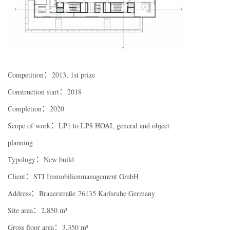
：
Competition
2013, 1st prize
：
Construction start
2018
：
Completion
2020
：
Scope of work
LP1 to LP8 HOAI, general and object
planning
：
Typology
New build
：
Client
STI Immobilienmanagement GmbH
：
Address
Brauerstraße
76135 Karlsruhe Germany
：
Site area
2,850 m²
：
Gross floor area
3,350 m²