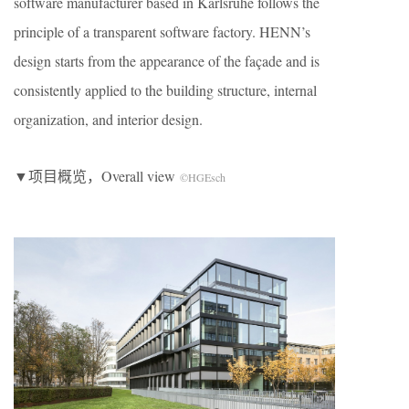
software manufacturer based in Karlsruhe follows the
principle of a transparent software factory. HENN’s
design starts from the appearance of the façade and is
consistently applied to the building structure, internal
organization, and interior design.
▼项目概览，Overall view
©HGEsch