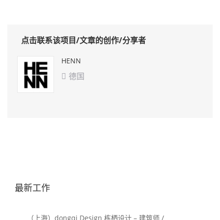
点击联系该项目/文章的创作/分享者
HENN
德国

最新工作
（上海）dongqi Design 栋栖设计 – 建筑师 /