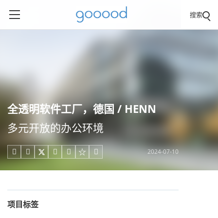
搜索
全透明软件工厂，德国 / HENN
多元开放的办公环境
2024-07-10





项目标签