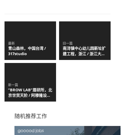
最新
旧一篇
青山森林，中国台湾 /
南浔镇中心幼儿园新址扩
317studio
建工程，浙江 / 浙江大学
建筑设计研究院有限公司
新一篇
“BROW LAB”眉研所，北
京世贸天阶 / 阿穆隆设计
工作室
随机推荐工作