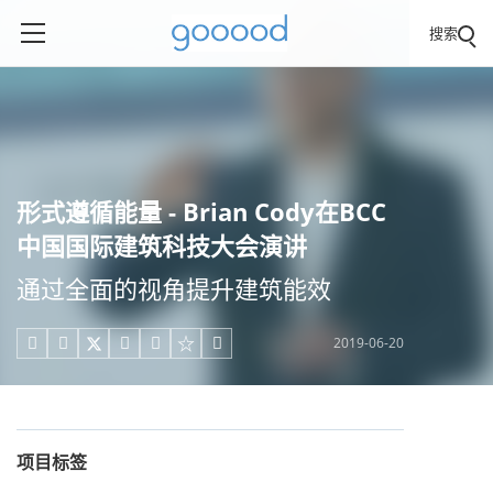
搜索
形式遵循能量 - Brian Cody在BCC
中国国际建筑科技大会演讲
通过全面的视角提升建筑能效
2019-06-20





项目标签