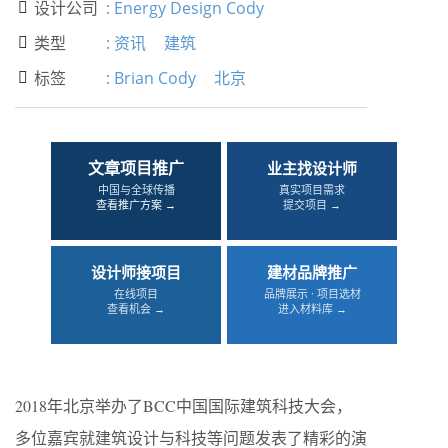
设计公司
:
Energy Design Cody

类型
:
资讯
建筑

标签
:
Brian Cody
北京

文章项目推广
业主找设计师
中国与全球传播
真实项目需求
查看推广方案 →
提交项目 →
设计师接项目
建材品牌推广
在线项目
品牌展示 · 项目选材
查看机会 →
进入材料库 →
2018年北京举办了BCC中国国际建筑科技大会，
多位嘉宾就建筑设计与科技等问题发表了精彩的演