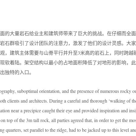
地面的大量岩石给业主和建筑师带来了巨大的挑战。在仔细而全面
的岩石群吸引了设计团队的注意力，激发了他们的设计灵感。大家
观，建筑主体需要与山脊平行并升至3米高的岩石上，同时跨越
实现软着陆。架空结构以最小的占地面积降低了对地形的影响，此
出独特的入口。
opography, suboptimal orientation, and the presence of numerous rocky o
oth clients and architects. During a careful and thorough ‘walking of the 
ation near a precipice caught their eye and provided inspiration and insi
 top of the 3m tall rock, all parties agreed that, in order to get the mos
ng quarters, set parallel to the ridge, had to be jacked up to this level a