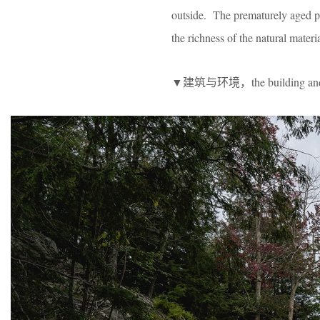
outside. The prematurely aged pl
the richness of the natural materia
▼建筑与环境，the building and 