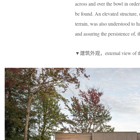
across and over the bowl in order
be found. An elevated structure, o
terrain, was also understood to 
and assuring the persistence of, t
▼建筑外观，external view of th