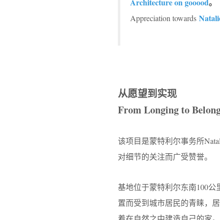
Architecture on gooood
。
Natali
Appreciation towards
从愿望到实现
From Longing to Belon
该项目是蒙特利尔事务所Natali
对细节的关注而广受赞誉。
基地位于蒙特利尔东南100公里的
置而受到城市居民的青睐，
着在自然之中建造自己的家。