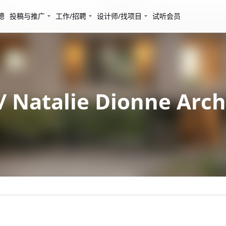
德
投稿与推广
工作/招聘
设计师/找项目
试听会员
talie Dionne Archi