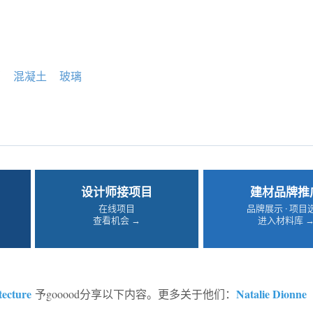
膏
混凝土
玻璃
设计师接项目
建材品牌推
在线项目
品牌展示 · 项目
查看机会 →
进入材料库 
tecture
Natalie Dionne
予gooood分享以下内容。更多关于他们：