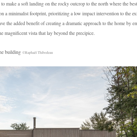
 to make a soft landing on the rocky outcrop to the north where the best
n a minimalist footprint, prioritizing a low impact intervention to the ex
have the added benefit of creating a dramatic approach to the home by e
he magnificent vista that lay beyond the precipice.
e building
©Raphaël Thibodeau