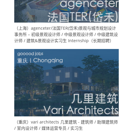
（上海）agenceter/法国TER(岱禾)景观与城市规划设计
事务所 – 初级景观设计师 / 中级景观设计师 / 中级建筑设
计师 / 建筑&景观设计实习生 Internship（长期招聘）
（重庆）vari architects 几里建筑 - 建筑师 / 助理建筑师
/ 室内设计师 / 媒体运营专员 / 实习生