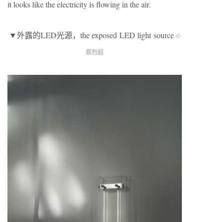
it looks like the electricity is flowing in the air.
▼外露的LED光源，the exposed LED light source
©
蔡烈超