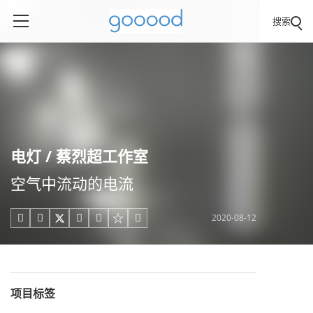
搜索
电灯 / 蔡烈超工作室
空气中流动的电流
2020-08-12





项目标签