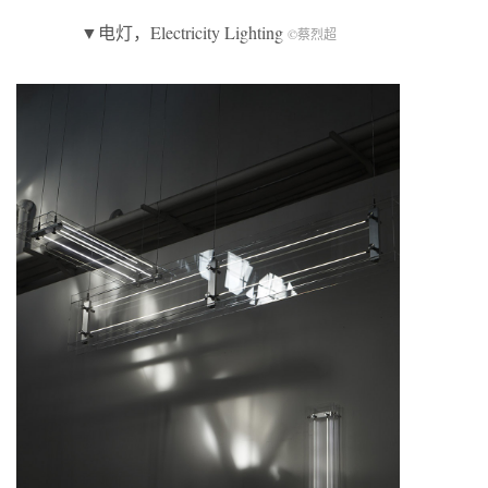
▼电灯，Electricity Lighting
©蔡烈超