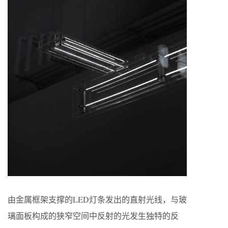
由金属框架支撑的LED灯条发出的直射光线，与玻
璃面板构成的狭窄空间中反射的光发生独特的反