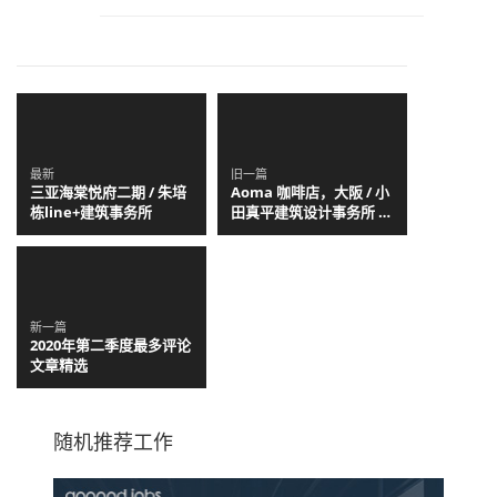
最新
旧一篇
三亚海棠悦府二期 / 朱培
Aoma 咖啡店，大阪 / 小
栋line+建筑事务所
田真平建筑设计事务所 +
Atelier Loowe Inc.
新一篇
2020年第二季度最多评论
文章精选
随机推荐工作