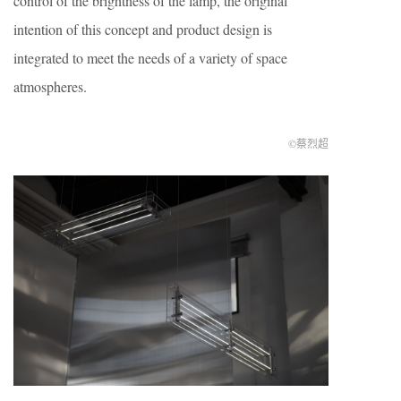
control of the brightness of the lamp, the original
intention of this concept and product design is
integrated to meet the needs of a variety of space
atmospheres.
©蔡烈超