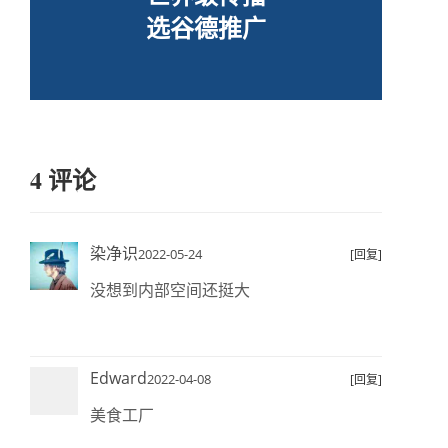
选谷德推广
4 评论
染净识
2022-05-24
[回复]
没想到内部空间还挺大
Edward
2022-04-08
[回复]
美食工厂