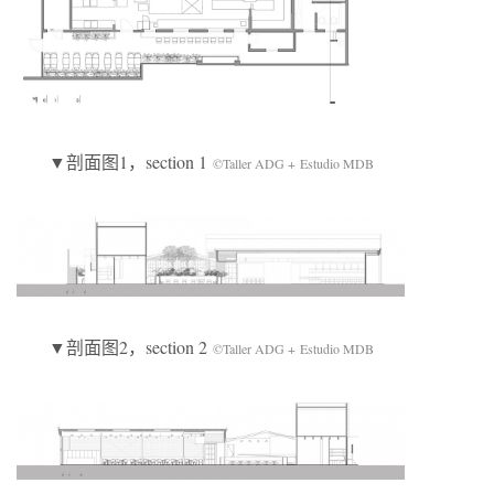
▼剖面图1，section 1
©Taller ADG + Estudio MDB
▼剖面图2，section 2
©Taller ADG + Estudio MDB