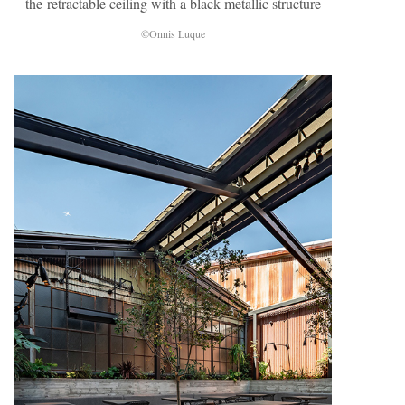
the retractable ceiling with a black metallic structure
©Onnis Luque