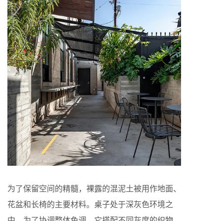
为了保留空间的精髓，裸露的混泥土被用作地面、
花盆和长椅的主要材料。桌子处于深灰色环境之
中，为了协调整体色调，它搭配不同灰度的织物，