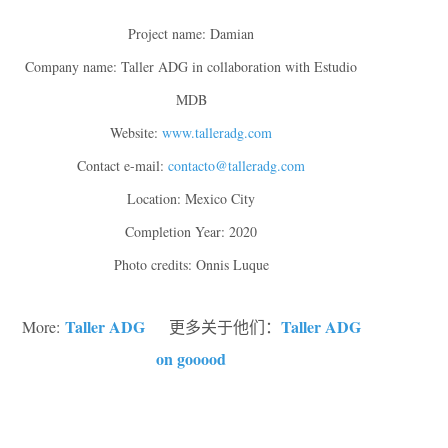
Project name: Damian
Company name: Taller ADG in collaboration with Estudio
MDB
Website:
www.talleradg.com
Contact e-mail:
contacto@talleradg.com
Location: Mexico City
Completion Year: 2020
Photo credits: Onnis Luque
Taller ADG
Taller ADG
More:
更多关于他们：
on gooood