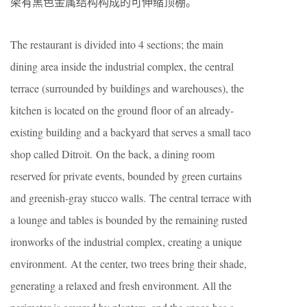
架有黑色金属结构构成的可伸缩顶棚。
The restaurant is divided into 4 sections; the main
dining area inside the industrial complex, the central
terrace (surrounded by buildings and warehouses), the
kitchen is located on the ground floor of an already-
existing building and a backyard that serves a small taco
shop called Ditroit. On the back, a dining room
reserved for private events, bounded by green curtains
and greenish-gray stucco walls. The central terrace with
a lounge and tables is bounded by the remaining rusted
ironworks of the industrial complex, creating a unique
environment. At the center, two trees bring their shade,
generating a relaxed and fresh environment. All the