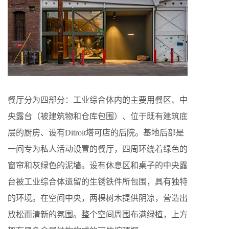
餐厅分为四部分：工业综合体内的主要用餐区、中
央露台（被建筑物和仓库包围）、位于既有建筑底
层的厨房、设有Ditroit塔可店的后院。基地后部是
一间专为私人活动设置的餐厅，四周环绕着绿色的
窗帘和灰绿色的泥墙。设有休息区和桌子的中央露
台被工业综合体遗留的生锈铁件所包围，具有独特
的环境。在空间中央，两棵树木提供阴凉，营造出
放松而清新的氛围。整个空间周围布满绿植，上方