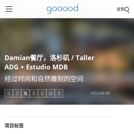
搜索
Damian餐厅，洛杉矶 / Taller
ADG + Estudio MDB
经过时间和自然雕刻的空间
2022-04-08





项目标签