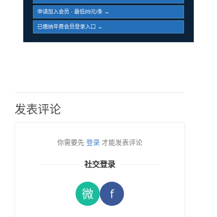
申请加入会员 · 最低89元/条 →
已缴纳年费会员登录入口 →
发表评论
你需要先
登录
才能发表评论
社交登录
微
f