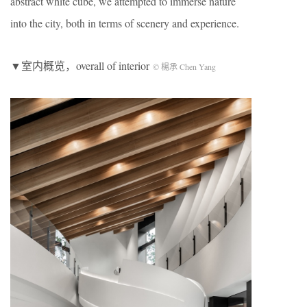
abstract white cube, we attempted to immerse nature
into the city, both in terms of scenery and experience.
▼室内概览，overall of interior
© 楊承 Chen Yang