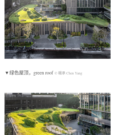
▼绿色屋顶，green roof
© 楊承 Chen Yang