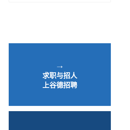
→
求职与招人
上谷德招聘