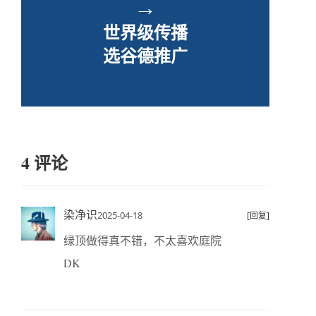
→
世界级传播
选谷德推广
4 评论
染净识
2025-04-18
[回复]
绿顶做得真不错，不太喜欢庭院
DK