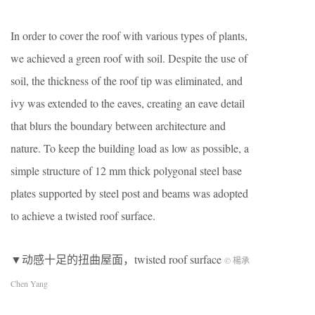
In order to cover the roof with various types of plants,
we achieved a green roof with soil. Despite the use of
soil, the thickness of the roof tip was eliminated, and
ivy was extended to the eaves, creating an eave detail
that blurs the boundary between architecture and
nature. To keep the building load as low as possible, a
simple structure of 12 mm thick polygonal steel base
plates supported by steel post and beams was adopted
to achieve a twisted roof surface.
▼动感十足的扭曲屋面，twisted roof surface
© 楊承
Chen Yang