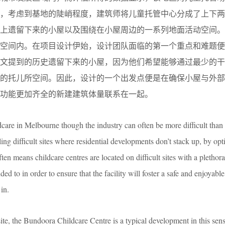
中，考虑到基地的陡峭程度，建筑师将儿童托管中心分成了上下两
史上遗留下来的小屋以及围绕在小屋周边的一系列地面活动空间。
分空间内。在项目设计伊始，设计团队面临的第一个重点和难题便
上文提到的历史遗留下来的小屋，因为他们希望能够通过最少的干
趣的托儿所空间。因此，设计的一个出发点便是在确保小屋与外部
功能更加齐全的新建建筑体量联系在一起。
care in Melbourne though the industry can often be more difficult than it
ing difficult sites where residential developments don’t stack up, by opt
ften means childcare centres are located on difficult sites with a plethor
ded to in order to ensure that the facility will foster a safe and enjoyable
in.
ite, the Bundoora Childcare Centre is a typical development in this sen