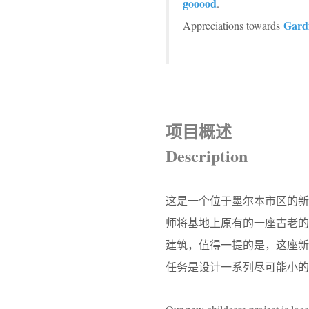
gooood
.
Gardi
Appreciations towards
项目概述
Description
这是一个位于墨尔本市区的
师将基地上原有的一座古老
建筑，值得一提的是，这座
任务是设计一系列尽可能小的