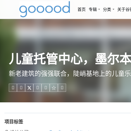
首页
专辑
分类
关于谷
儿童托管中心，墨尔本 / Ga
新老建筑的强强联合，陡峭基地上的儿童乐





项目标签