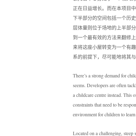
正在日益增长。而在本项目
下半部分的空间包括一个历
层体量则位于场地的上半部
到一个最有效的方法来翻修
来将这座小屋转变为一个有
系的前提下，尽可能地将其与
There’s a strong demand for child
seems. Developers are often tackl
a childcare centre instead. This o
constraints that need to be respon
environment for children to learn 
Located on a challenging, steep s