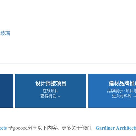
玻璃
设计师接项目
建材品牌推
在线项目
品牌展示 · 项目
查看机会 →
进入材料库 
ects
Gardiner Architect
予gooood分享以下内容。更多关于他们：