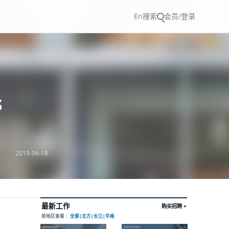
En
搜索
会员/登录
s
2019-06-18