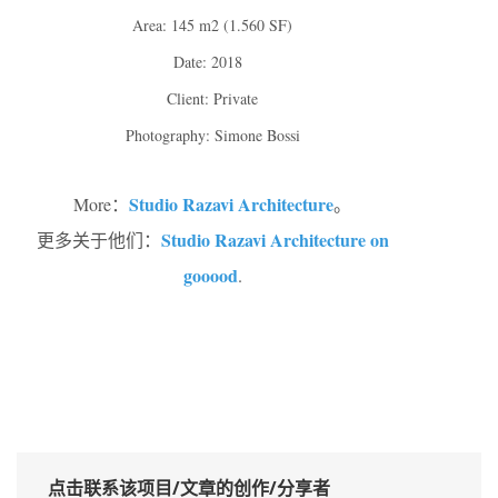
Area: 145 m2 (1.560 SF)
Date: 2018
Client: Private
Photography: Simone Bossi
Studio Razavi Architecture
More：
。
Studio Razavi Architecture on
更多关于他们：
gooood
.
点击联系该项目/文章的创作/分享者