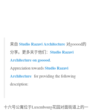
Studio Razavi Architecture
来自
对gooood的
Studio Razavi
分享。更多关于他们：
Architecture on gooood
.
Studio Razavi
Appreciation towards
Architecture
for providing the following
description:
十六号公寓位于Luxembourg花园对面街道上的一