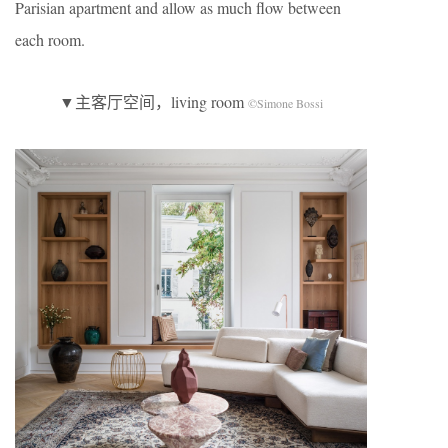
Parisian apartment and allow as much flow between
each room.
▼主客厅空间，living room
©Simone Bossi