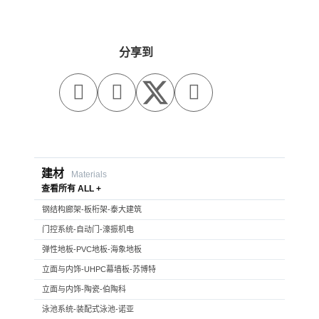
分享到



建材
Materials
查看所有 ALL +
钢结构廊架-板桁架-泰大建筑
门控系统-自动门-濠振机电
弹性地板-PVC地板-海象地板
立面与内饰-UHPC幕墙板-苏博特
立面与内饰-陶瓷-伯陶科
泳池系统-装配式泳池-诺亚