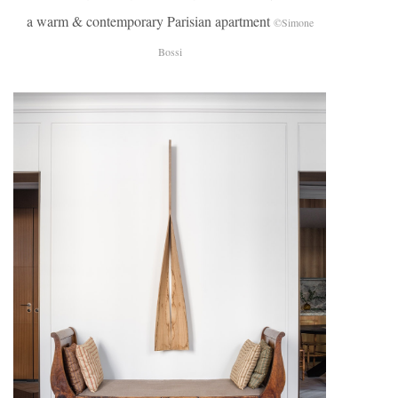
a warm & contemporary Parisian apartment
©Simone
Bossi