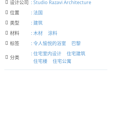
设计公司
:
Studio Razavi Architecture

位置
:
法国

类型
:
建筑

材料
:
木材
涂料

标签
:
令人愉悦的浴室
巴黎

:
住宅室内设计
住宅建筑
分类

住宅楼
住宅公寓