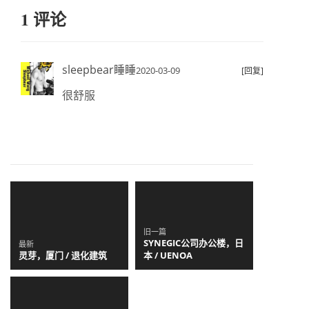
1 评论
sleepbear睡睡
2020-03-09
[回复]
很舒服
旧一篇
SYNEGIC公司办公楼，日
最新
灵芽，厦门 / 退化建筑
本 / UENOA