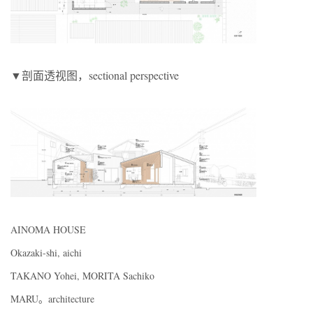
▼剖面透视图，sectional perspective
AINOMA HOUSE
Okazaki-shi, aichi
TAKANO Yohei, MORITA Sachiko
MARU。architecture