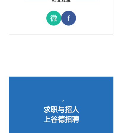
社交登录
微
f
→
求职与招人
上谷德招聘