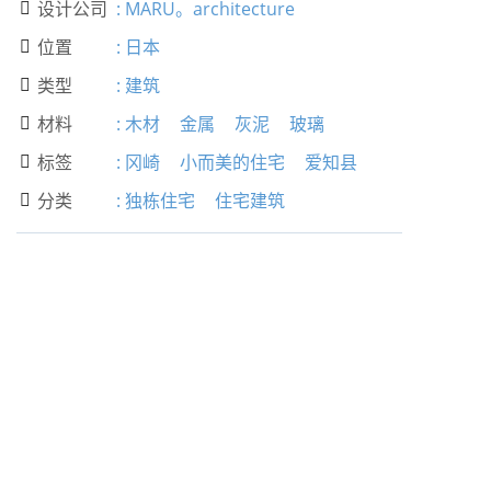
设计公司
:
MARU。architecture

位置
:
日本

类型
:
建筑

材料
:
木材
金属
灰泥
玻璃

标签
:
冈崎
小而美的住宅
爱知县

分类
:
独栋住宅
住宅建筑
