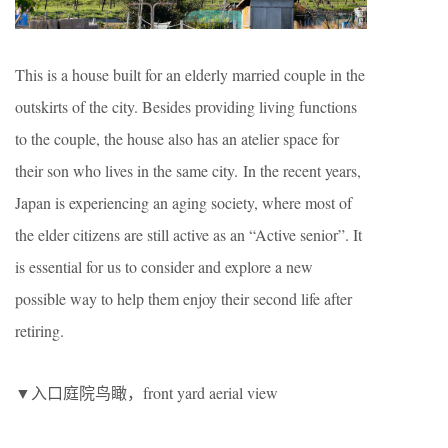
This is a house built for an elderly married couple in the
outskirts of the city. Besides providing living functions
to the couple, the house also has an atelier space for
their son who lives in the same city. In the recent years,
Japan is experiencing an aging society, where most of
the elder citizens are still active as an “Active senior”. It
is essential for us to consider and explore a new
possible way to help them enjoy their second life after
retiring.
▼入口庭院鸟瞰，front yard aerial view