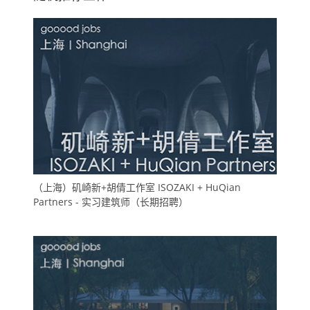
（上海）矶崎新+胡倩工作室 ISOZAKI + HuQian
Partners - 实习建筑师（长期招聘）