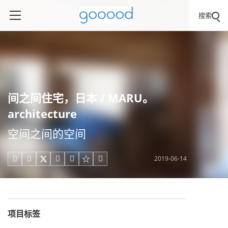
搜索
间之间住宅，日本 / MARU。
architecture
空间之间的空间
2019-06-14





项目标签