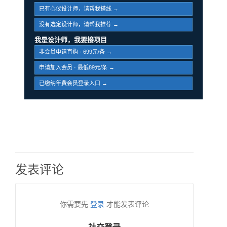
已有心仪设计师，请帮我搭线 →
没有选定设计师，请帮我推荐 →
我是设计师，我要接项目
非会员申请直购 · 699元/条 →
申请加入会员 · 最低89元/条 →
已缴纳年费会员登录入口 →
发表评论
你需要先
登录
才能发表评论