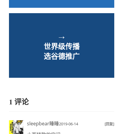
→
世界级传播
选谷德推广
1 评论
sleepbear睡睡
2019-06-14
[回复]