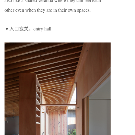
also like a shared veranda where they can feel each
other even when they are in their own spaces.
▼入口玄关，entry hall