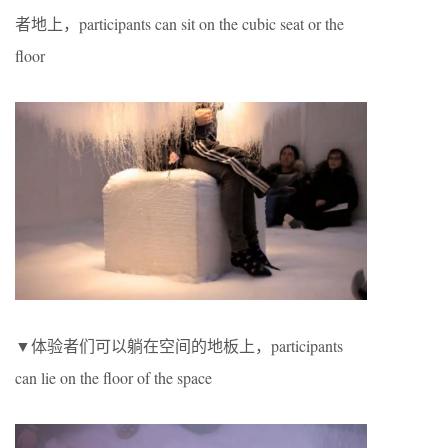
者地上，participants can sit on the cubic seat or the
floor
▼体验者们可以躺在空间的地板上，participants
can lie on the floor of the space