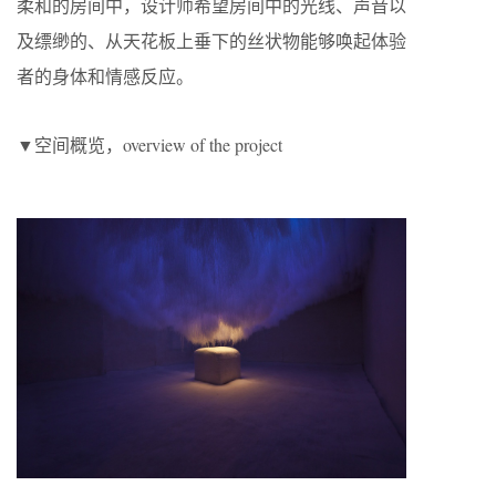
柔和的房间中，设计师希望房间中的光线、声音以
及缥缈的、从天花板上垂下的丝状物能够唤起体验
者的身体和情感反应。
▼空间概览，overview of the project