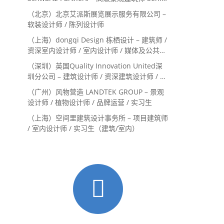
Landscape Designer / 景观建筑师
（北京）北京艾派斯展览展示服务有限公司 –
Landscape Designer
软装设计师 / 陈列设计师
（上海）dongqi Design 栋栖设计 – 建筑师 /
资深室内设计师 / 室内设计师 / 媒体及公共关
系主管 / 设计实习生（常年招聘）
（深圳）英国Quality Innovation United深
圳分公司 – 建筑设计师 / 资深建筑设计师 / 室
内设计师 / 设计实习生
（广州）风物营造 LANDTEK GROUP – 景观
设计师 / 植物设计师 / 品牌运营 / 实习生
（上海）空间里建筑设计事务所 – 项目建筑师
/ 室内设计师 / 实习生（建筑/室内）