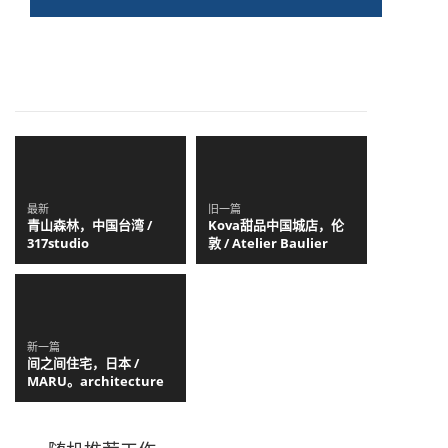
最新
旧一篇
青山森林，中国台湾 /
Kova甜品中国城店，伦
317studio
敦 / Atelier Baulier
新一篇
间之间住宅，日本 /
MARU。architecture