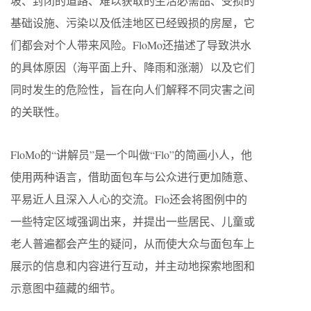
坡、封闭的道路、难以获取的生活必需品、受损的
基础设施、污染以及低洼地区已经毁损的房屋，它
们都会对个人带来风险。FloMo还描述了导致洪水
的具体原因（海平面上升、降雨和涨潮）以及它们
同时发生的危险性，旨在向人们解释不同灾害之间
的关联性。
FloMo的“讲解员”是一个叫做“Flo”的简画小人，他
使用两种语言，借助面包车与公众进行更加随意、
平易近人且深入人心的交流。Flo还会将图例中的
一些特定区域强调出来，并提出一些居民、儿童或
老人普遍都会产生的疑问，从而使大众与面包车上
展示的信息和内容进行互动，并主动地探索地图和
示意图中蕴藏的细节。