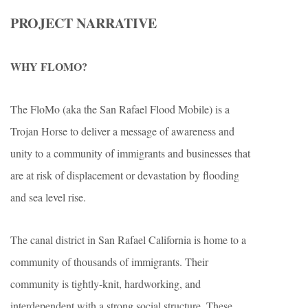
PROJECT NARRATIVE
WHY FLOMO?
The FloMo (aka the San Rafael Flood Mobile) is a
Trojan Horse to deliver a message of awareness and
unity to a community of immigrants and businesses that
are at risk of displacement or devastation by flooding
and sea level rise.
The canal district in San Rafael California is home to a
community of thousands of immigrants. Their
community is tightly-knit, hardworking, and
interdependent with a strong social structure. These