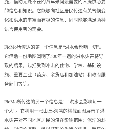
施，借助无处不在的汽车来向最需要的人提供必要
的信息和知识。它能够向社区居民传达有关气候变
化和洪水的丰富而有趣的信息，同时能够满足两种
语言使用者的需要。
FloMo所传达的第一个信息是“洪水会影响一切”。
它借助一份地图阐明了500年一遇的洪水灾害将导
致的后果，包括受到冲击的住宅、学校、基础设
施、重要企业（药房、杂货店和加油站）和政府服
务部门等等。
FloMo所传达的另一个信息是：“洪水会影响每一
个人”。它利用一张山丘-海湾的横截面图展示了洪
水灾害对不同地区居民的潜在影响范围：泥泞的斜