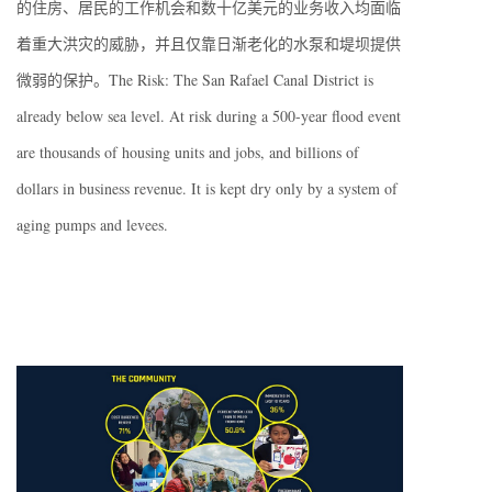
的住房、居民的工作机会和数十亿美元的业务收入均面临
着重大洪灾的威胁，并且仅靠日渐老化的水泵和堤坝提供
微弱的保护。The Risk: The San Rafael Canal District is
already below sea level. At risk during a 500-year flood event
are thousands of housing units and jobs, and billions of
dollars in business revenue. It is kept dry only by a system of
aging pumps and levees.