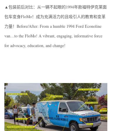
▲包装前后对比：从一辆不起眼的1994年款福特伊克莱面
包车变身FloMo！成为充满活力的且吸引人的教育和变革
力量！Before/After: From a humble 1994 Ford Econoline
van…to the FloMo! A vibrant, engaging, informative force
for advocacy, education, and change!