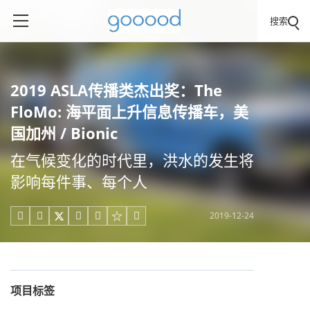
搜索
2019 ASLA传播类杰出奖：The
FloMo: 海平面上升信息传播车，美
国加州 / Bionic
在气候变化的时代里，洪水的发生将
影响每件事、每个人
2019-12-24





项目标签