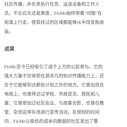
社区传播，并负责执行任务、运送设备和工作人
员。不论白天还是黑夜，FloMo始终带着“问题”在
街道上行走，使其经过的区域都能够从中改变和收
益。
成果
FloMo至今已经吸引了成千上万的公民参与。它的
强大力量不仅体现在其非凡的知识传播能力上，还
在于它能够到达那些计划之外的地方。它曾出现在
电视上，也曾拜访过学校、市政官员、居民和儿
童；它曾参加过社区会议、与政客合影，也曾在教
堂、杂货店停车场进行宣传活动。在很短的时间
内，FloMo以极低的成本向脆弱的社区发出了警