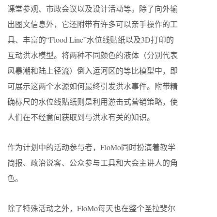
课堂参观、市政会议以及设计活动等。除了向外输
出图文信息外，它还附带有许多可以亲手操作的工
具、丰富的“Flood Line”水位线贴纸以及3D打印的
互动洪水模型。将两种不同颜色的液体（分别代表
风暴潮和陆上径流）倒入运河区的等比模型中，即
可展示这两个水源如何最终引发洪水事件。附带精
确标尺的水位线贴纸则是利用游击式营销策略，使
人们在不经意间获取到与洪水有关的知识。
作为计划中的活动参与者，FloMo同时扮演着教学
简报、政治说客、公众参与工具和大会主讲人的角
色。
除了特殊活动之外，FloMo每天也在整个圣拉斐尔