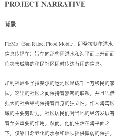
PROJECT NARRATIVE
背景
FloMo（San Rafael Flood Mobile，即圣拉斐尔洪水
信息传播车）旨在向那些因洪水和海平面上升而面
临灾害威胁的移民社区即时传达有用的信息。
加利福尼亚圣拉斐尔的运河区是成千上万移民的家
园。这里的社区之间保持着紧密的联系，并且凭借
强大的社会结构保持着自身的独立性。作为海湾区
域的主要劳动力，社区居民们对当地的经济发展有
着至关重要的作用。然而，他们生活在海平面之
下，仅靠日渐老化的水泵和堤坝提供微弱的保护，