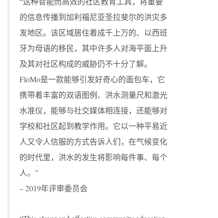
“这种智能而高效的社区教育工具，将重要
的信息传播到加利福尼亚圣拉斐尔的洪灾多
发地区。该区域居住着成千上万的、以西班
牙为母语的移民，其中许多人对海平面上升
及其对社区构成的威胁仍不十分了解。
FloMo是一款能够引发好奇心的面包车，它
携带着丰富的双语图例、洪水测量尺和激光
水准仪，能够与社交媒体相连接，还能够对
学校和社区起到教学作用。它以一种平易近
人又令人信服的方式告诉人们，在气候变化
的时代里，洪水的发生将影响每件事、每个
人。”
– 2019年评审委员会