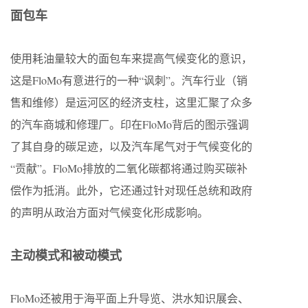
面包车
使用耗油量较大的面包车来提高气候变化的意识，
这是FloMo有意进行的一种“讽刺”。汽车行业（销
售和维修）是运河区的经济支柱，这里汇聚了众多
的汽车商城和修理厂。印在FloMo背后的图示强调
了其自身的碳足迹，以及汽车尾气对于气候变化的
“贡献”。FloMo排放的二氧化碳都将通过购买碳补
偿作为抵消。此外，它还通过针对现任总统和政府
的声明从政治方面对气候变化形成影响。
主动模式和被动模式
FloMo还被用于海平面上升导览、洪水知识展会、