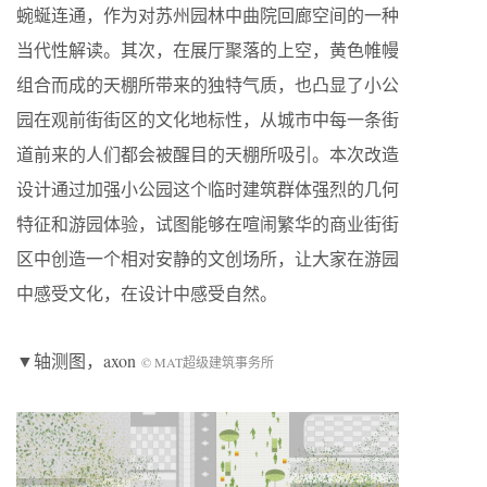
蜿蜒连通，作为对苏州园林中曲院回廊空间的一种
当代性解读。其次，在展厅聚落的上空，黄色帷幔
组合而成的天棚所带来的独特气质，也凸显了小公
园在观前街街区的文化地标性，从城市中每一条街
道前来的人们都会被醒目的天棚所吸引。本次改造
设计通过加强小公园这个临时建筑群体强烈的几何
特征和游园体验，试图能够在喧闹繁华的商业街街
区中创造一个相对安静的文创场所，让大家在游园
中感受文化，在设计中感受自然。
▼轴测图，axon
© MAT超级建筑事务所