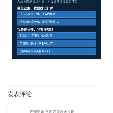
为业主匹配设计力量，为设计师连接真实项目
我是业主，我要找设计师
已有心仪设计师，请帮我搭线 →
没有选定设计师，请帮我推荐 →
我是设计师，我要接项目
非会员申请直购 · 699元/条 →
申请加入会员 · 最低89元/条 →
已缴纳年费会员登录入口 →
发表评论
你需要先
登录
才能发表评论