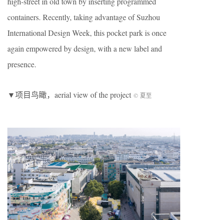
high-street in old town by inserting programmed
containers. Recently, taking advantage of Suzhou
International Design Week, this pocket park is once
again empowered by design, with a new label and
presence.
▼项目鸟瞰，aerial view of the project
© 夏至