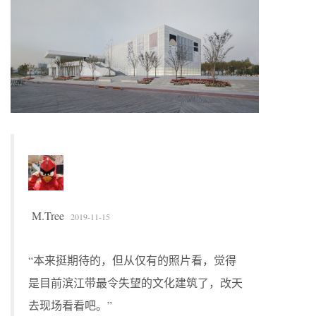
M.Tree
2019-11-15
“本来挺期待的，但从仅有的照片看，觉得
是目前滨江带最令失望的文化建筑了，改天
去现场看看吧。”