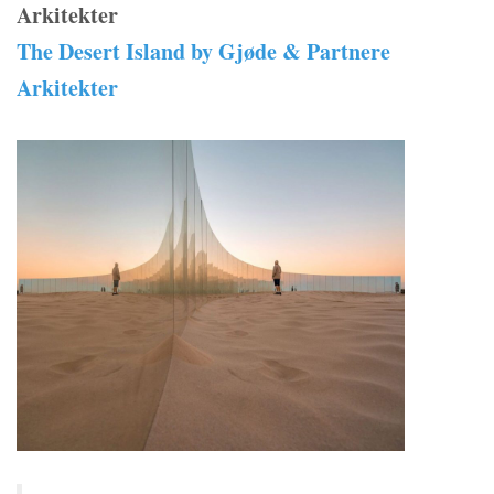
Arkitekter
The Desert Island by Gjøde & Partnere
Arkitekter