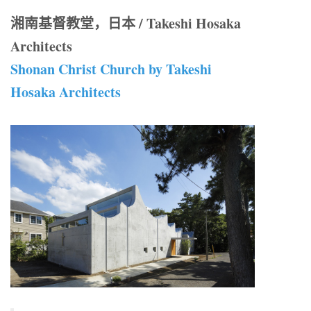
湘南基督教堂，日本 / Takeshi Hosaka
Architects
Shonan Christ Church by Takeshi
Hosaka Architects