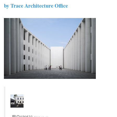
by Trace Architecture Office
用户029523