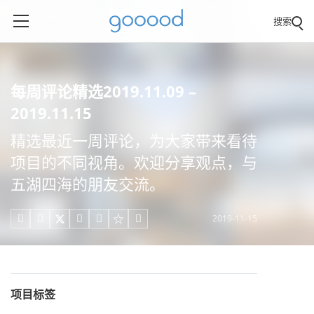
搜索
每周评论精选2019.11.09 –
2019.11.15
精选最近一周评论，为大家带来看待
项目的不同视角。欢迎分享观点，与
五湖四海的朋友交流。
2019-11-15





项目标签