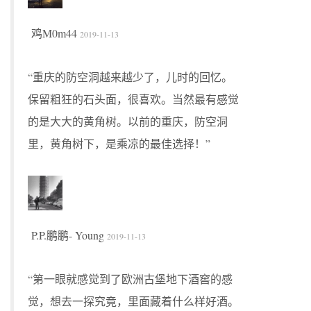
鸡M0m44
2019-11-13
“重庆的防空洞越来越少了，儿时的回忆。
保留粗狂的石头面，很喜欢。当然最有感觉
的是大大的黄角树。以前的重庆，防空洞
里，黄角树下，是乘凉的最佳选择！”
P.P.鹏鹏- Young
2019-11-13
“第一眼就感觉到了欧洲古堡地下酒窖的感
觉，想去一探究竟，里面藏着什么样好酒。