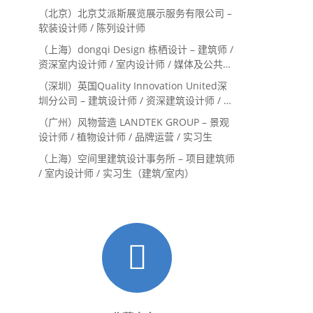
Landscape Designer / 景观建筑师
（北京）北京艾派斯展览展示服务有限公司 –
Landscape Designer
软装设计师 / 陈列设计师
（上海）dongqi Design 栋栖设计 – 建筑师 /
资深室内设计师 / 室内设计师 / 媒体及公共关
系主管 / 设计实习生（常年招聘）
（深圳）英国Quality Innovation United深
圳分公司 – 建筑设计师 / 资深建筑设计师 / 室
内设计师 / 设计实习生
（广州）风物营造 LANDTEK GROUP – 景观
设计师 / 植物设计师 / 品牌运营 / 实习生
（上海）空间里建筑设计事务所 – 项目建筑师
/ 室内设计师 / 实习生（建筑/室内）