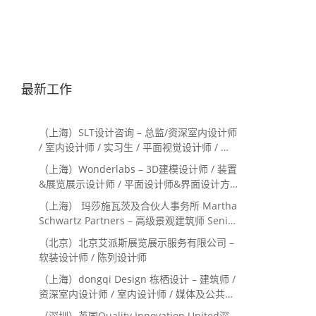
最新工作
（上海）SLT设计咨询 – 总监/资深室内设计师
/ 室内设计师 / 实习生 / 平面视觉设计师 / 项
目经理/中后期负责人 / 媒体公关负责人 / 服
（上海）Wonderlabs – 3D建模设计师 / 装置
务体验设计师
&展览展示设计师 / 平面设计师&界面设计方
向
（上海） 玛莎施瓦茨及合伙人事务所 Martha
Schwartz Partners – 高级景观建筑师 Senior
Landscape Designer / 景观建筑师
（北京）北京艾派斯展览展示服务有限公司 –
Landscape Designer
软装设计师 / 陈列设计师
（上海）dongqi Design 栋栖设计 – 建筑师 /
资深室内设计师 / 室内设计师 / 媒体及公共关
系主管 / 设计实习生（常年招聘）
（深圳）英国Quality Innovation United深