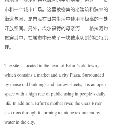
市和一个城市广场。这里被密集的老建筑和狭窄的
街道包围，是市民在日常生活中使用率极高的一处
开放空间。另外，埃尔福特的母亲河——格拉河也
贯穿其中，在城市中形成了一块被水切割的独特肌
理。
The site is located in the heart of Erfurt’s old town，
which contains a market and a city Plaza. Surrounded
by dense old buildings and narrow streets, it is an open
space with a high rate of public using in people‘s daily
life. In addition, Erfurt’s mother river, the Gera River,
also runs through it, forming a unique texture cut by
water in the city.