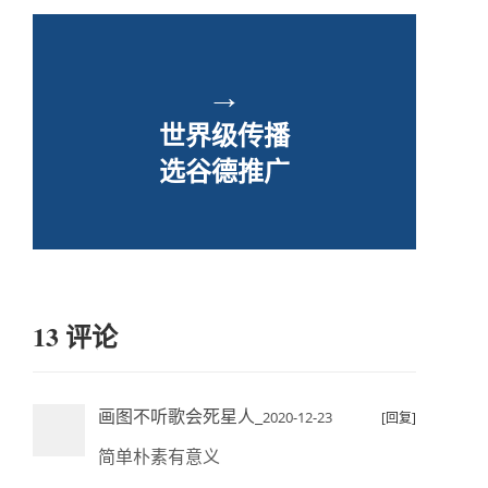
→
世界级传播
选谷德推广
13 评论
画图不听歌会死星人_
2020-12-23
[回复]
简单朴素有意义