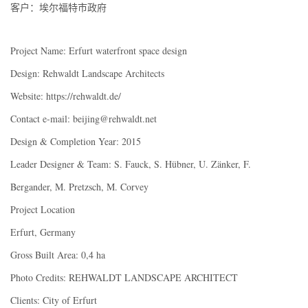
客户：埃尔福特市政府
Project Name: Erfurt waterfront space design
Design: Rehwaldt Landscape Architects
Website: https://rehwaldt.de/
Contact e-mail: beijing@rehwaldt.net
Design & Completion Year: 2015
Leader Designer & Team: S. Fauck, S. Hübner, U. Zänker, F.
Bergander, M. Pretzsch, M. Corvey
Project Location
Erfurt, Germany
Gross Built Area: 0,4 ha
Photo Credits: REHWALDT LANDSCAPE ARCHITECT
Clients: City of Erfurt