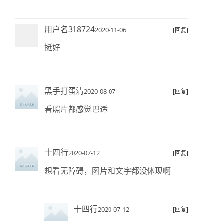
用户名318724
2020-11-06
[回复]
挺好
黑手打蛋清
2020-08-07
[回复]
看照片都感觉巴适
十四行
2020-07-12
[回复]
想看无障碍，图片和文字都没体现啊
十四行
2020-07-12
[回复]