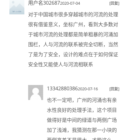
用户名302687
2020-07-04
[回复]
对于中国城市很多穿越城市的河流的处理
很有借鉴意义，坐标广州，看到大多数对
于城市河流的处理都是简单粗暴的河涌加
围栏，人与河流的联系被完全切断，当然
了是为了安全，设计的难点在于如何保证
安全性又能使人与河流相联系
13342880386
2020-07-16
[回复]
也不一定吧，广州的河涌也有亲
水性良好的处理手法，这个项目
做得好是中间的绿道与两侧广场
加了浅滩，我猜测在那一小块的
两侧高差不是很大，才能这么