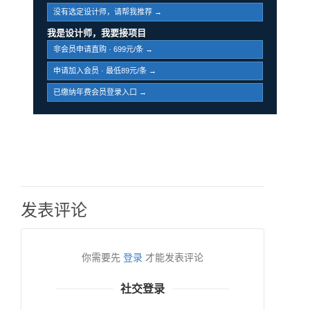
没有选定设计师，请帮我推荐 →
我是设计师，我要接项目
非会员申请直购 · 699元/条 →
申请加入会员 · 最低89元/条 →
已缴纳年费会员登录入口 →
发表评论
你需要先
登录
才能发表评论
社交登录