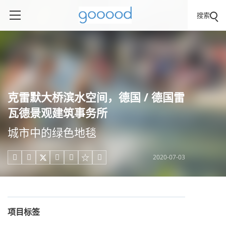
搜索
克雷默大桥滨水空间，德国 / 德国雷
瓦德景观建筑事务所
城市中的绿色地毯
2020-07-03





项目标签