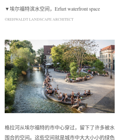
▼埃尔福特滨水空间，Erfurt waterfront space
©REHWALDT LANDSCAPE ARCHITECT
格拉河从埃尔福特的市中心穿过，留下了许多被水
围合的空间。这些空间就是城市中大大小小的绿色