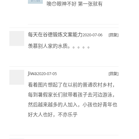
噢😯眼神不好 第一张就有
每天在谷德锻炼文案能力
2020-07-06
[回复]
羡慕别人家的水质。。。。。
Jiwa
2020-07-05
[回复]
看着图片想起了在以前的普通农村乡村，
每到暑假家长们就带着孩子去河边游泳，
然后越来越多的人加入，小孩也好青年也
好大人也好，不亦乐乎