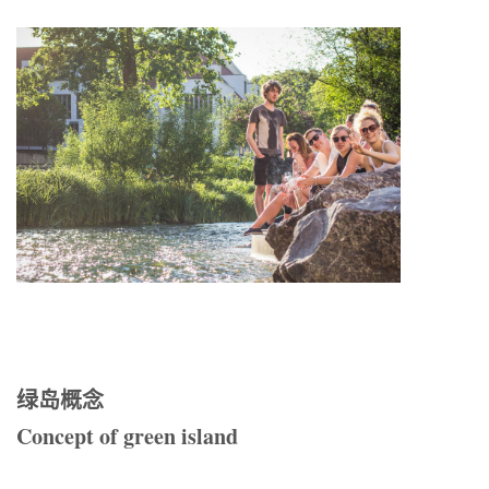
绿岛概念
Concept of green island