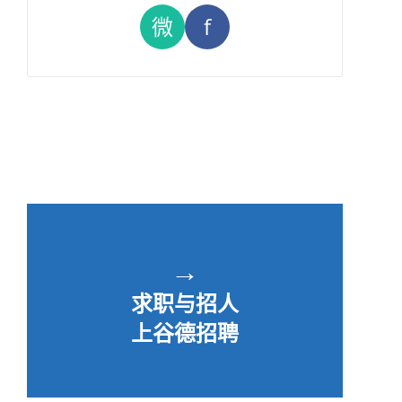
微
f
→
求职与招人
上谷德招聘