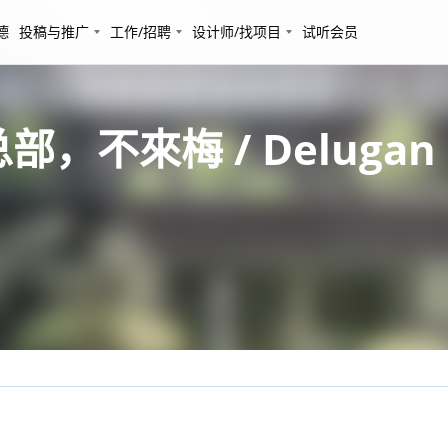
德
投稿与推广
工作/招聘
设计师/找项目
试听会员
总部，不來梅 / Delugan Me