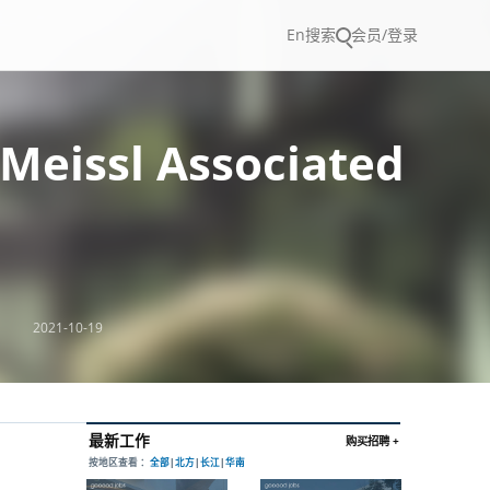
En
搜索
会员/登录
issl Associated
2021-10-19