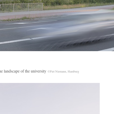
the landscape of the university
©Piet Niemann, Hamburg