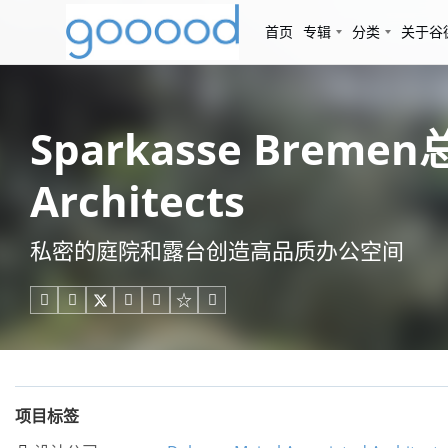
首页
专辑
分类
关于谷
Sparkasse Bremen
Architects
私密的庭院和露台创造高品质办公空间





项目标签