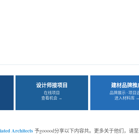
设计师接项目
建材品牌推
在线项目
品牌展示 · 项目
查看机会 →
进入材料库 
iated Architects
予gooood分享以下内容共。更多关于他们，请