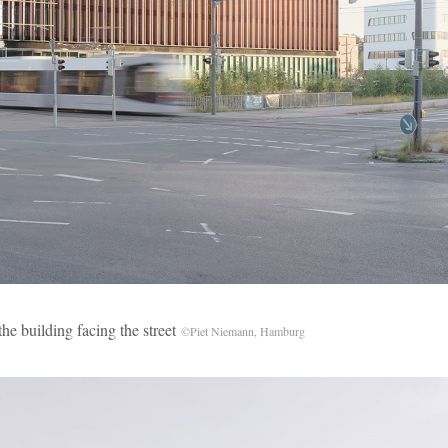
ilding facing the street
©Piet Niemann, Hamburg