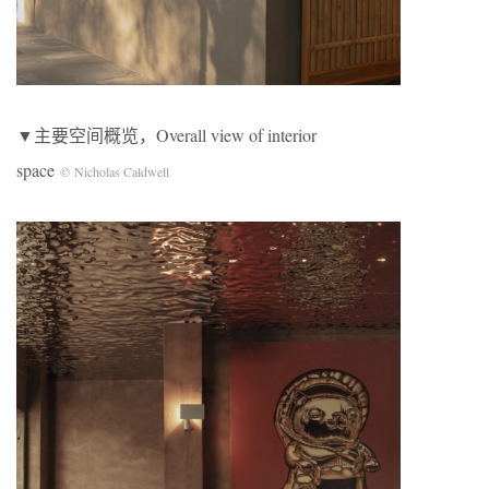
▼主要空间概览，Overall view of interior
space
© Nicholas Caldwell