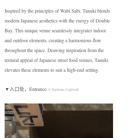
Inspired by the principles of Wabi Sabi, Tanuki blends
modern Japanese aesthetics with the energy of Double
Bay. This unique venue seamlessly integrates indoor
and outdoor elements, creating a harmonious flow
throughout the space. Drawing inspiration from the
textural appeal of Japanese street food venues, Tanuki
elevates these elements to suit a high-end setting.
▼入口处，Entrance
© Nicholas Caldwell