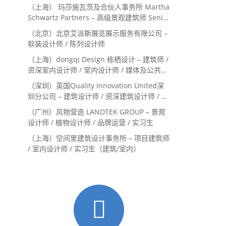
（上海） 玛莎施瓦茨及合伙人事务所 Martha
Schwartz Partners – 高级景观建筑师 Senior
Landscape Designer / 景观建筑师
（北京）北京艾派斯展览展示服务有限公司 –
Landscape Designer
软装设计师 / 陈列设计师
（上海）dongqi Design 栋栖设计 – 建筑师 /
资深室内设计师 / 室内设计师 / 媒体及公共关
系主管 / 设计实习生（常年招聘）
（深圳）英国Quality Innovation United深
圳分公司 – 建筑设计师 / 资深建筑设计师 / 室
内设计师 / 设计实习生
（广州）风物营造 LANDTEK GROUP – 景观
设计师 / 植物设计师 / 品牌运营 / 实习生
（上海）空间里建筑设计事务所 – 项目建筑师
/ 室内设计师 / 实习生（建筑/室内）