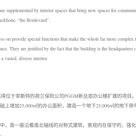
 are supplemented by interior spaces that bring new spaces for communi
backbone, “the Boulevard”.
 so on provide special functions that make the whole far more complex t
pace. They are justified by the fact that the building is the headquarters 
 varied, diverse interior.
ís Mateo赢得位于宰斯特的荷兰保险公司PGGM新总部办公楼扩建的项
上增加25,000㎡的办公面积，建造一个地下25,000㎡的地下
林中，是一座沿着南北轴线的对称式建筑。景观内在保守的、强化
。