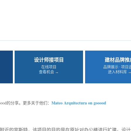
设计师接项目
建材品牌推
在线项目
品牌展示 · 项目
查看机会 →
进入材料库 
Mateo Arquitectura on gooood
ooood的分享。更多关于他们：
支附近的宰斯特，该项目的目的是在原址对办公楼进行扩建。设