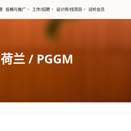
德
投稿与推广
工作/招聘
设计师/找项目
试听会员
兰 / PGGM