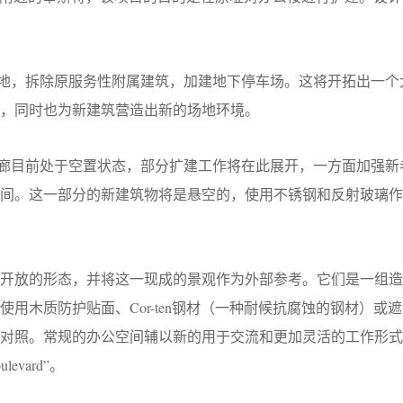
用地，拆除原服务性附属建筑，加建地下停车场。这将开拓出一个
，同时也为新建筑营造出新的场地环境。
回廊目前处于空置状态，部分扩建工作将在此展开，一方面加强新
间。这一部分的新建筑物将是悬空的，使用不锈钢和反射玻璃作
建筑开放的形态，并将这一现成的景观作为外部参考。它们是一组
用木质防护贴面、Cor-ten钢材（一种耐候抗腐蚀的钢材）或
成对照。常规的办公空间辅以新的用于交流和更加灵活的工作形式
evard”。