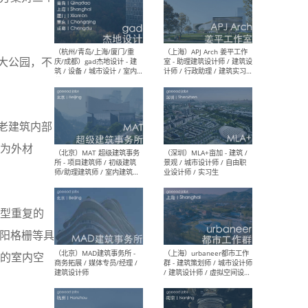
（深圳）一乘建筑 - 空间设计
（上
师 / 助理空间设计师 / 助理
d’M
大公园，不
建筑设计师 / 实习生
建筑
生 
老建筑内部
为外材
（杭州/青岛/上海/厦门/重
（上海
庆/成都）gad杰地设计 - 建
室 
筑 / 设备 / 城市设计 / 室内 /
计师
幕墙 / BIM / 成本 / 工程 / 运
生
营 / 品牌 / 观点views / 实习
造型重复的
等
遮阳格栅等具
的室内空
（北京）MAT 超级建筑事务
（深圳
所 - 项目建筑师 / 初级建筑
景观
师/助理建筑师 / 室内建筑师
业设