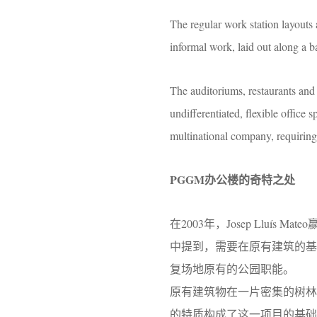
The regular work station layouts
informal work, laid out along a 
The auditoriums, restaurants and
undifferentiated, flexible office s
multinational company, requiring a
PGGM办公楼的奇特之处
在2003年，Josep Llu
中提到，需要在原有建筑的基础
复场地原有的公园职能。
原有建筑物在一片密集的树
的特质构成了这一项目的基础