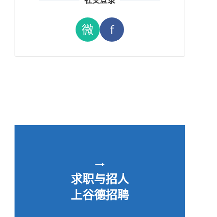
社交登录
微
f
→
求职与招人
上谷德招聘