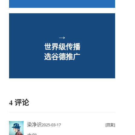
→
世界级传播
选谷德推广
4 评论
染净识
2025-03-17
[回复]