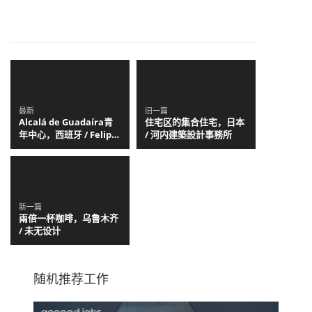
最新
旧一篇
Alcalá de Guadaíra青
住宅区的集合住宅，日本
年中心，西班牙 / Felipe
/ 河内建築設計事務所
Retuerto + Dunar
Arquitectos
新一篇
兩倍一杯咖啡，乌鲁木齐
/ 未无设计
随机推荐工作