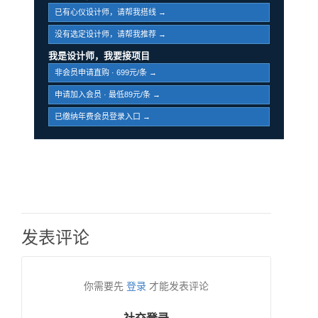
已有心仪设计师，请帮我搭线 →
没有选定设计师，请帮我推荐 →
我是设计师，我要接项目
非会员申请直购 · 699元/条 →
申请加入会员 · 最低89元/条 →
已缴纳年费会员登录入口 →
发表评论
你需要先
登录
才能发表评论