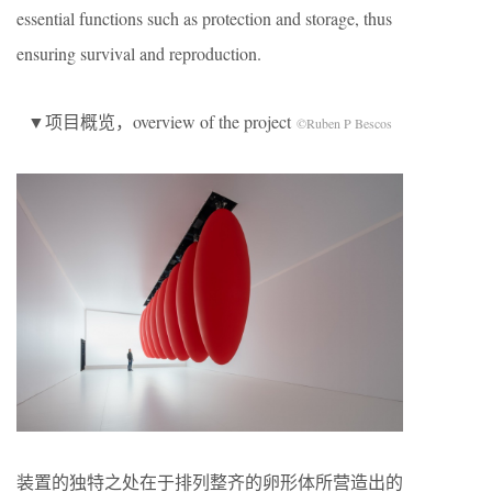
essential functions such as protection and storage, thus
ensuring survival and reproduction.
▼项目概览，overview of the project
©Ruben P Bescos
装置的独特之处在于排列整齐的卵形体所营造出的