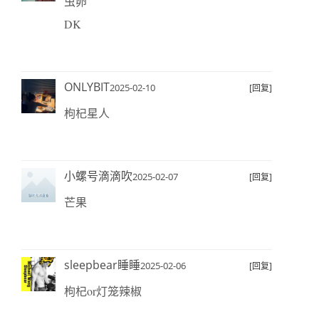
虫卵
DK
ONLYBIT
2025-02-10
[回复]
枸杞星人
小螺号滴滴吹
2025-02-07
[回复]
芒果
sleepbear睡睡
2025-02-06
[回复]
枸杞or灯笼辣椒