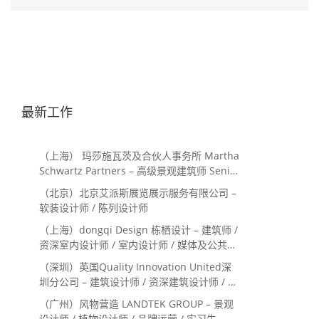
最新工作
（上海） 玛莎施瓦茨及合伙人事务所 Martha
Schwartz Partners – 高级景观建筑师 Senior
Landscape Designer / 景观建筑师
（北京）北京艾派斯展览展示服务有限公司 –
Landscape Designer
软装设计师 / 陈列设计师
（上海）dongqi Design 栋栖设计 – 建筑师 /
资深室内设计师 / 室内设计师 / 媒体及公共关
系主管 / 设计实习生（常年招聘）
（深圳）英国Quality Innovation United深
圳分公司 – 建筑设计师 / 资深建筑设计师 / 室
内设计师 / 设计实习生
（广州）风物营造 LANDTEK GROUP – 景观
设计师 / 植物设计师 / 品牌运营 / 实习生